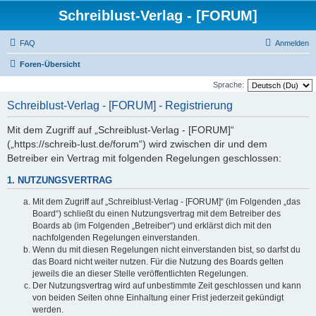
Schreiblust-Verlag - [FORUM]
FAQ
Anmelden
Foren-Übersicht
Sprache:
Schreiblust-Verlag - [FORUM] - Registrierung
Mit dem Zugriff auf „Schreiblust-Verlag - [FORUM]“
(„https://schreib-lust.de/forum“) wird zwischen dir und dem
Betreiber ein Vertrag mit folgenden Regelungen geschlossen:
1. NUTZUNGSVERTRAG
Mit dem Zugriff auf „Schreiblust-Verlag - [FORUM]“ (im Folgenden „das
Board“) schließt du einen Nutzungsvertrag mit dem Betreiber des
Boards ab (im Folgenden „Betreiber“) und erklärst dich mit den
nachfolgenden Regelungen einverstanden.
Wenn du mit diesen Regelungen nicht einverstanden bist, so darfst du
das Board nicht weiter nutzen. Für die Nutzung des Boards gelten
jeweils die an dieser Stelle veröffentlichten Regelungen.
Der Nutzungsvertrag wird auf unbestimmte Zeit geschlossen und kann
von beiden Seiten ohne Einhaltung einer Frist jederzeit gekündigt
werden.