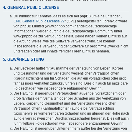
4. GENERAL PUBLIC LICENSE
Du nimmst zur Kenntnis, dass es sich bei phpBB um eine unter der „
GNU General Public License v2
“ (GPL) bereitgestellten Foren-Software
von phpBB Limited (www.phpbb.com) handelt; deutschsprachige
Informationen werden durch die deutschsprachige Community unter
www.phpbb.de zur Verfügung gestellt. Beide haben keinen Einfluss auf
die Art und Weise, wie die Software verwendet wird. Sie können
insbesondere die Verwendung der Software für bestimmte Zwecke nicht
untersagen oder auf Inhalte fremder Foren Einfluss nehmen.
5. GEWÄHRLEISTUNG
Der Betreiber haftet mit Ausnahme der Verletzung von Leben, Körper
und Gesundheit und der Verletzung wesentlicher Vertragspflichten
(Kardinalpflichten) nur für Schäden, die auf ein vorsätzliches oder grob
fahrlässiges Verhalten zurückzuführen sind. Dies gilt auch für mittelbare
Folgeschäden wie insbesondere entgangenen Gewinn.
Die Haftung ist gegenüber Verbrauchern außer bei vorsätzlichem oder
grob fahrlässigem Verhalten oder bei Schäden aus der Verletzung von
Leben, Körper und Gesundheit und der Verletzung wesentlicher
Vertragspflichten (Kardinalpflichten) auf die bei Vertragsschluss
typischerweise vorhersehbaren Schäden und im übrigen der Höhe nach
auf die vertragstypischen Durchschnittsschäden begrenzt. Dies gilt auch
für mittelbare Folgeschäden wie insbesondere entgangenen Gewinn.
Die Haftung ist gegenüber Unternehmern außer bei der Verletzung von