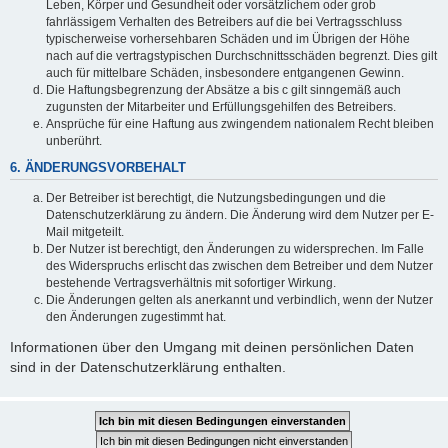
Leben, Körper und Gesundheit oder vorsätzlichem oder grob
fahrlässigem Verhalten des Betreibers auf die bei Vertragsschluss
typischerweise vorhersehbaren Schäden und im Übrigen der Höhe
nach auf die vertragstypischen Durchschnittsschäden begrenzt. Dies gilt
auch für mittelbare Schäden, insbesondere entgangenen Gewinn.
Die Haftungsbegrenzung der Absätze a bis c gilt sinngemäß auch
zugunsten der Mitarbeiter und Erfüllungsgehilfen des Betreibers.
Ansprüche für eine Haftung aus zwingendem nationalem Recht bleiben
unberührt.
6. ÄNDERUNGSVORBEHALT
Der Betreiber ist berechtigt, die Nutzungsbedingungen und die
Datenschutzerklärung zu ändern. Die Änderung wird dem Nutzer per E-
Mail mitgeteilt.
Der Nutzer ist berechtigt, den Änderungen zu widersprechen. Im Falle
des Widerspruchs erlischt das zwischen dem Betreiber und dem Nutzer
bestehende Vertragsverhältnis mit sofortiger Wirkung.
Die Änderungen gelten als anerkannt und verbindlich, wenn der Nutzer
den Änderungen zugestimmt hat.
Informationen über den Umgang mit deinen persönlichen Daten
sind in der Datenschutzerklärung enthalten.