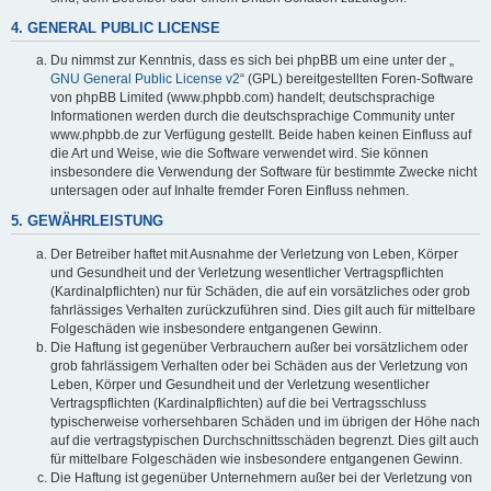
4. GENERAL PUBLIC LICENSE
Du nimmst zur Kenntnis, dass es sich bei phpBB um eine unter der „
GNU General Public License v2
“ (GPL) bereitgestellten Foren-Software
von phpBB Limited (www.phpbb.com) handelt; deutschsprachige
Informationen werden durch die deutschsprachige Community unter
www.phpbb.de zur Verfügung gestellt. Beide haben keinen Einfluss auf
die Art und Weise, wie die Software verwendet wird. Sie können
insbesondere die Verwendung der Software für bestimmte Zwecke nicht
untersagen oder auf Inhalte fremder Foren Einfluss nehmen.
5. GEWÄHRLEISTUNG
Der Betreiber haftet mit Ausnahme der Verletzung von Leben, Körper
und Gesundheit und der Verletzung wesentlicher Vertragspflichten
(Kardinalpflichten) nur für Schäden, die auf ein vorsätzliches oder grob
fahrlässiges Verhalten zurückzuführen sind. Dies gilt auch für mittelbare
Folgeschäden wie insbesondere entgangenen Gewinn.
Die Haftung ist gegenüber Verbrauchern außer bei vorsätzlichem oder
grob fahrlässigem Verhalten oder bei Schäden aus der Verletzung von
Leben, Körper und Gesundheit und der Verletzung wesentlicher
Vertragspflichten (Kardinalpflichten) auf die bei Vertragsschluss
typischerweise vorhersehbaren Schäden und im übrigen der Höhe nach
auf die vertragstypischen Durchschnittsschäden begrenzt. Dies gilt auch
für mittelbare Folgeschäden wie insbesondere entgangenen Gewinn.
Die Haftung ist gegenüber Unternehmern außer bei der Verletzung von