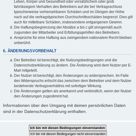
Leben, Körper und Gesundheit oder vorsätzlichem oder grob
fahrlässigem Verhalten des Betreibers auf die bei Vertragsschluss
typischerweise vorhersehbaren Schäden und im Übrigen der Höhe
nach auf die vertragstypischen Durchschnittsschäden begrenzt. Dies gilt
auch für mittelbare Schäden, insbesondere entgangenen Gewinn.
Die Haftungsbegrenzung der Absätze a bis c gilt sinngemäß auch
zugunsten der Mitarbeiter und Erfüllungsgehilfen des Betreibers.
Ansprüche für eine Haftung aus zwingendem nationalem Recht bleiben
unberührt.
6. ÄNDERUNGSVORBEHALT
Der Betreiber ist berechtigt, die Nutzungsbedingungen und die
Datenschutzerklärung zu ändern. Die Änderung wird dem Nutzer per E-
Mail mitgeteilt.
Der Nutzer ist berechtigt, den Änderungen zu widersprechen. Im Falle
des Widerspruchs erlischt das zwischen dem Betreiber und dem Nutzer
bestehende Vertragsverhältnis mit sofortiger Wirkung.
Die Änderungen gelten als anerkannt und verbindlich, wenn der Nutzer
den Änderungen zugestimmt hat.
Informationen über den Umgang mit deinen persönlichen Daten
sind in der Datenschutzerklärung enthalten.