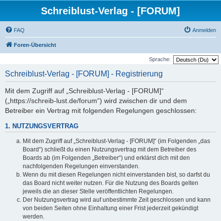
Schreiblust-Verlag - [FORUM]
FAQ
Anmelden
Foren-Übersicht
Sprache:
Schreiblust-Verlag - [FORUM] - Registrierung
Mit dem Zugriff auf „Schreiblust-Verlag - [FORUM]“
(„https://schreib-lust.de/forum“) wird zwischen dir und dem
Betreiber ein Vertrag mit folgenden Regelungen geschlossen:
1. NUTZUNGSVERTRAG
Mit dem Zugriff auf „Schreiblust-Verlag - [FORUM]“ (im Folgenden „das
Board“) schließt du einen Nutzungsvertrag mit dem Betreiber des
Boards ab (im Folgenden „Betreiber“) und erklärst dich mit den
nachfolgenden Regelungen einverstanden.
Wenn du mit diesen Regelungen nicht einverstanden bist, so darfst du
das Board nicht weiter nutzen. Für die Nutzung des Boards gelten
jeweils die an dieser Stelle veröffentlichten Regelungen.
Der Nutzungsvertrag wird auf unbestimmte Zeit geschlossen und kann
von beiden Seiten ohne Einhaltung einer Frist jederzeit gekündigt
werden.