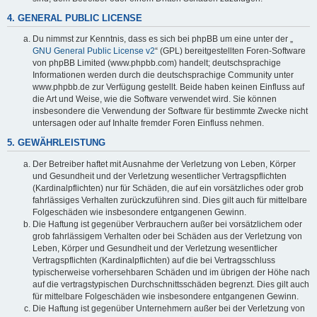
4. GENERAL PUBLIC LICENSE
Du nimmst zur Kenntnis, dass es sich bei phpBB um eine unter der „
GNU General Public License v2
“ (GPL) bereitgestellten Foren-Software
von phpBB Limited (www.phpbb.com) handelt; deutschsprachige
Informationen werden durch die deutschsprachige Community unter
www.phpbb.de zur Verfügung gestellt. Beide haben keinen Einfluss auf
die Art und Weise, wie die Software verwendet wird. Sie können
insbesondere die Verwendung der Software für bestimmte Zwecke nicht
untersagen oder auf Inhalte fremder Foren Einfluss nehmen.
5. GEWÄHRLEISTUNG
Der Betreiber haftet mit Ausnahme der Verletzung von Leben, Körper
und Gesundheit und der Verletzung wesentlicher Vertragspflichten
(Kardinalpflichten) nur für Schäden, die auf ein vorsätzliches oder grob
fahrlässiges Verhalten zurückzuführen sind. Dies gilt auch für mittelbare
Folgeschäden wie insbesondere entgangenen Gewinn.
Die Haftung ist gegenüber Verbrauchern außer bei vorsätzlichem oder
grob fahrlässigem Verhalten oder bei Schäden aus der Verletzung von
Leben, Körper und Gesundheit und der Verletzung wesentlicher
Vertragspflichten (Kardinalpflichten) auf die bei Vertragsschluss
typischerweise vorhersehbaren Schäden und im übrigen der Höhe nach
auf die vertragstypischen Durchschnittsschäden begrenzt. Dies gilt auch
für mittelbare Folgeschäden wie insbesondere entgangenen Gewinn.
Die Haftung ist gegenüber Unternehmern außer bei der Verletzung von