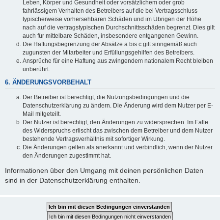
Leben, Körper und Gesundheit oder vorsätzlichem oder grob
fahrlässigem Verhalten des Betreibers auf die bei Vertragsschluss
typischerweise vorhersehbaren Schäden und im Übrigen der Höhe
nach auf die vertragstypischen Durchschnittsschäden begrenzt. Dies gilt
auch für mittelbare Schäden, insbesondere entgangenen Gewinn.
Die Haftungsbegrenzung der Absätze a bis c gilt sinngemäß auch
zugunsten der Mitarbeiter und Erfüllungsgehilfen des Betreibers.
Ansprüche für eine Haftung aus zwingendem nationalem Recht bleiben
unberührt.
6. ÄNDERUNGSVORBEHALT
Der Betreiber ist berechtigt, die Nutzungsbedingungen und die
Datenschutzerklärung zu ändern. Die Änderung wird dem Nutzer per E-
Mail mitgeteilt.
Der Nutzer ist berechtigt, den Änderungen zu widersprechen. Im Falle
des Widerspruchs erlischt das zwischen dem Betreiber und dem Nutzer
bestehende Vertragsverhältnis mit sofortiger Wirkung.
Die Änderungen gelten als anerkannt und verbindlich, wenn der Nutzer
den Änderungen zugestimmt hat.
Informationen über den Umgang mit deinen persönlichen Daten
sind in der Datenschutzerklärung enthalten.