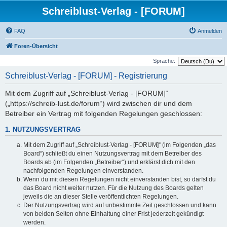
Schreiblust-Verlag - [FORUM]
FAQ
Anmelden
Foren-Übersicht
Sprache:
Schreiblust-Verlag - [FORUM] - Registrierung
Mit dem Zugriff auf „Schreiblust-Verlag - [FORUM]“
(„https://schreib-lust.de/forum“) wird zwischen dir und dem
Betreiber ein Vertrag mit folgenden Regelungen geschlossen:
1. NUTZUNGSVERTRAG
Mit dem Zugriff auf „Schreiblust-Verlag - [FORUM]“ (im Folgenden „das
Board“) schließt du einen Nutzungsvertrag mit dem Betreiber des
Boards ab (im Folgenden „Betreiber“) und erklärst dich mit den
nachfolgenden Regelungen einverstanden.
Wenn du mit diesen Regelungen nicht einverstanden bist, so darfst du
das Board nicht weiter nutzen. Für die Nutzung des Boards gelten
jeweils die an dieser Stelle veröffentlichten Regelungen.
Der Nutzungsvertrag wird auf unbestimmte Zeit geschlossen und kann
von beiden Seiten ohne Einhaltung einer Frist jederzeit gekündigt
werden.