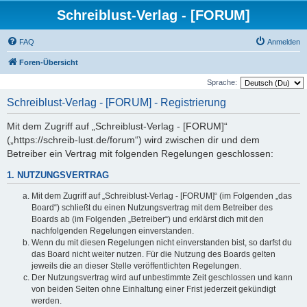
Schreiblust-Verlag - [FORUM]
FAQ
Anmelden
Foren-Übersicht
Sprache:
Schreiblust-Verlag - [FORUM] - Registrierung
Mit dem Zugriff auf „Schreiblust-Verlag - [FORUM]“
(„https://schreib-lust.de/forum“) wird zwischen dir und dem
Betreiber ein Vertrag mit folgenden Regelungen geschlossen:
1. NUTZUNGSVERTRAG
Mit dem Zugriff auf „Schreiblust-Verlag - [FORUM]“ (im Folgenden „das
Board“) schließt du einen Nutzungsvertrag mit dem Betreiber des
Boards ab (im Folgenden „Betreiber“) und erklärst dich mit den
nachfolgenden Regelungen einverstanden.
Wenn du mit diesen Regelungen nicht einverstanden bist, so darfst du
das Board nicht weiter nutzen. Für die Nutzung des Boards gelten
jeweils die an dieser Stelle veröffentlichten Regelungen.
Der Nutzungsvertrag wird auf unbestimmte Zeit geschlossen und kann
von beiden Seiten ohne Einhaltung einer Frist jederzeit gekündigt
werden.