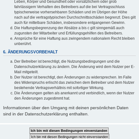
Leben, Körper und Gesundheit oder vorsätzlichem oder grob
fahrlässigem Verhalten des Betreibers auf die bei Vertragsschluss
typischerweise vorhersehbaren Schäden und im Übrigen der Höhe
nach auf die vertragstypischen Durchschnittsschäden begrenzt. Dies gilt
auch für mittelbare Schäden, insbesondere entgangenen Gewinn.
Die Haftungsbegrenzung der Absätze a bis c gilt sinngemäß auch
zugunsten der Mitarbeiter und Erfüllungsgehilfen des Betreibers.
Ansprüche für eine Haftung aus zwingendem nationalem Recht bleiben
unberührt.
6. ÄNDERUNGSVORBEHALT
Der Betreiber ist berechtigt, die Nutzungsbedingungen und die
Datenschutzerklärung zu ändern. Die Änderung wird dem Nutzer per E-
Mail mitgeteilt.
Der Nutzer ist berechtigt, den Änderungen zu widersprechen. Im Falle
des Widerspruchs erlischt das zwischen dem Betreiber und dem Nutzer
bestehende Vertragsverhältnis mit sofortiger Wirkung.
Die Änderungen gelten als anerkannt und verbindlich, wenn der Nutzer
den Änderungen zugestimmt hat.
Informationen über den Umgang mit deinen persönlichen Daten
sind in der Datenschutzerklärung enthalten.