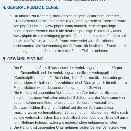
4. GENERAL PUBLIC LICENSE
Du nimmst zur Kenntnis, dass es sich bei phpBB um eine unter der „
GNU General Public License v2
“ (GPL) bereitgestellten Foren-Software
von phpBB Limited (www.phpbb.com) handelt; deutschsprachige
Informationen werden durch die deutschsprachige Community unter
www.phpbb.de zur Verfügung gestellt. Beide haben keinen Einfluss auf
die Art und Weise, wie die Software verwendet wird. Sie können
insbesondere die Verwendung der Software für bestimmte Zwecke nicht
untersagen oder auf Inhalte fremder Foren Einfluss nehmen.
5. GEWÄHRLEISTUNG
Der Betreiber haftet mit Ausnahme der Verletzung von Leben, Körper
und Gesundheit und der Verletzung wesentlicher Vertragspflichten
(Kardinalpflichten) nur für Schäden, die auf ein vorsätzliches oder grob
fahrlässiges Verhalten zurückzuführen sind. Dies gilt auch für mittelbare
Folgeschäden wie insbesondere entgangenen Gewinn.
Die Haftung ist gegenüber Verbrauchern außer bei vorsätzlichem oder
grob fahrlässigem Verhalten oder bei Schäden aus der Verletzung von
Leben, Körper und Gesundheit und der Verletzung wesentlicher
Vertragspflichten (Kardinalpflichten) auf die bei Vertragsschluss
typischerweise vorhersehbaren Schäden und im übrigen der Höhe nach
auf die vertragstypischen Durchschnittsschäden begrenzt. Dies gilt auch
für mittelbare Folgeschäden wie insbesondere entgangenen Gewinn.
Die Haftung ist gegenüber Unternehmern außer bei der Verletzung von