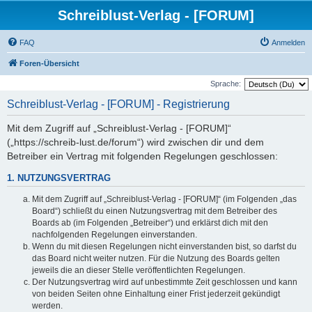
Schreiblust-Verlag - [FORUM]
FAQ
Anmelden
Foren-Übersicht
Sprache:
Schreiblust-Verlag - [FORUM] - Registrierung
Mit dem Zugriff auf „Schreiblust-Verlag - [FORUM]“
(„https://schreib-lust.de/forum“) wird zwischen dir und dem
Betreiber ein Vertrag mit folgenden Regelungen geschlossen:
1. NUTZUNGSVERTRAG
Mit dem Zugriff auf „Schreiblust-Verlag - [FORUM]“ (im Folgenden „das
Board“) schließt du einen Nutzungsvertrag mit dem Betreiber des
Boards ab (im Folgenden „Betreiber“) und erklärst dich mit den
nachfolgenden Regelungen einverstanden.
Wenn du mit diesen Regelungen nicht einverstanden bist, so darfst du
das Board nicht weiter nutzen. Für die Nutzung des Boards gelten
jeweils die an dieser Stelle veröffentlichten Regelungen.
Der Nutzungsvertrag wird auf unbestimmte Zeit geschlossen und kann
von beiden Seiten ohne Einhaltung einer Frist jederzeit gekündigt
werden.