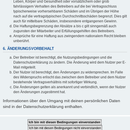
Leben, Körper und Gesundheit oder vorsätzlichem oder grob
fahrlässigem Verhalten des Betreibers auf die bei Vertragsschluss
typischerweise vorhersehbaren Schäden und im Übrigen der Höhe
nach auf die vertragstypischen Durchschnittsschäden begrenzt. Dies gilt
auch für mittelbare Schäden, insbesondere entgangenen Gewinn.
Die Haftungsbegrenzung der Absätze a bis c gilt sinngemäß auch
zugunsten der Mitarbeiter und Erfüllungsgehilfen des Betreibers.
Ansprüche für eine Haftung aus zwingendem nationalem Recht bleiben
unberührt.
6. ÄNDERUNGSVORBEHALT
Der Betreiber ist berechtigt, die Nutzungsbedingungen und die
Datenschutzerklärung zu ändern. Die Änderung wird dem Nutzer per E-
Mail mitgeteilt.
Der Nutzer ist berechtigt, den Änderungen zu widersprechen. Im Falle
des Widerspruchs erlischt das zwischen dem Betreiber und dem Nutzer
bestehende Vertragsverhältnis mit sofortiger Wirkung.
Die Änderungen gelten als anerkannt und verbindlich, wenn der Nutzer
den Änderungen zugestimmt hat.
Informationen über den Umgang mit deinen persönlichen Daten
sind in der Datenschutzerklärung enthalten.