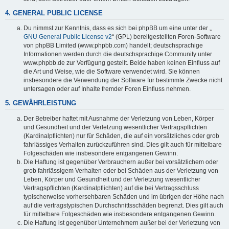
4. GENERAL PUBLIC LICENSE
Du nimmst zur Kenntnis, dass es sich bei phpBB um eine unter der „
GNU General Public License v2
“ (GPL) bereitgestellten Foren-Software
von phpBB Limited (www.phpbb.com) handelt; deutschsprachige
Informationen werden durch die deutschsprachige Community unter
www.phpbb.de zur Verfügung gestellt. Beide haben keinen Einfluss auf
die Art und Weise, wie die Software verwendet wird. Sie können
insbesondere die Verwendung der Software für bestimmte Zwecke nicht
untersagen oder auf Inhalte fremder Foren Einfluss nehmen.
5. GEWÄHRLEISTUNG
Der Betreiber haftet mit Ausnahme der Verletzung von Leben, Körper
und Gesundheit und der Verletzung wesentlicher Vertragspflichten
(Kardinalpflichten) nur für Schäden, die auf ein vorsätzliches oder grob
fahrlässiges Verhalten zurückzuführen sind. Dies gilt auch für mittelbare
Folgeschäden wie insbesondere entgangenen Gewinn.
Die Haftung ist gegenüber Verbrauchern außer bei vorsätzlichem oder
grob fahrlässigem Verhalten oder bei Schäden aus der Verletzung von
Leben, Körper und Gesundheit und der Verletzung wesentlicher
Vertragspflichten (Kardinalpflichten) auf die bei Vertragsschluss
typischerweise vorhersehbaren Schäden und im übrigen der Höhe nach
auf die vertragstypischen Durchschnittsschäden begrenzt. Dies gilt auch
für mittelbare Folgeschäden wie insbesondere entgangenen Gewinn.
Die Haftung ist gegenüber Unternehmern außer bei der Verletzung von