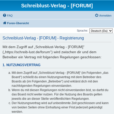
Schreiblust-Verlag - [FORUM]
FAQ
Anmelden
Foren-Übersicht
Sprache:
Schreiblust-Verlag - [FORUM] - Registrierung
Mit dem Zugriff auf „Schreiblust-Verlag - [FORUM]“
(„https://schreib-lust.de/forum“) wird zwischen dir und dem
Betreiber ein Vertrag mit folgenden Regelungen geschlossen:
1. NUTZUNGSVERTRAG
Mit dem Zugriff auf „Schreiblust-Verlag - [FORUM]“ (im Folgenden „das
Board“) schließt du einen Nutzungsvertrag mit dem Betreiber des
Boards ab (im Folgenden „Betreiber“) und erklärst dich mit den
nachfolgenden Regelungen einverstanden.
Wenn du mit diesen Regelungen nicht einverstanden bist, so darfst du
das Board nicht weiter nutzen. Für die Nutzung des Boards gelten
jeweils die an dieser Stelle veröffentlichten Regelungen.
Der Nutzungsvertrag wird auf unbestimmte Zeit geschlossen und kann
von beiden Seiten ohne Einhaltung einer Frist jederzeit gekündigt
werden.