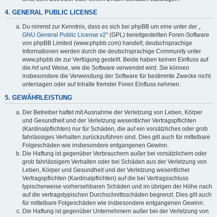
4. GENERAL PUBLIC LICENSE
Du nimmst zur Kenntnis, dass es sich bei phpBB um eine unter der „
GNU General Public License v2
“ (GPL) bereitgestellten Foren-Software
von phpBB Limited (www.phpbb.com) handelt; deutschsprachige
Informationen werden durch die deutschsprachige Community unter
www.phpbb.de zur Verfügung gestellt. Beide haben keinen Einfluss auf
die Art und Weise, wie die Software verwendet wird. Sie können
insbesondere die Verwendung der Software für bestimmte Zwecke nicht
untersagen oder auf Inhalte fremder Foren Einfluss nehmen.
5. GEWÄHRLEISTUNG
Der Betreiber haftet mit Ausnahme der Verletzung von Leben, Körper
und Gesundheit und der Verletzung wesentlicher Vertragspflichten
(Kardinalpflichten) nur für Schäden, die auf ein vorsätzliches oder grob
fahrlässiges Verhalten zurückzuführen sind. Dies gilt auch für mittelbare
Folgeschäden wie insbesondere entgangenen Gewinn.
Die Haftung ist gegenüber Verbrauchern außer bei vorsätzlichem oder
grob fahrlässigem Verhalten oder bei Schäden aus der Verletzung von
Leben, Körper und Gesundheit und der Verletzung wesentlicher
Vertragspflichten (Kardinalpflichten) auf die bei Vertragsschluss
typischerweise vorhersehbaren Schäden und im übrigen der Höhe nach
auf die vertragstypischen Durchschnittsschäden begrenzt. Dies gilt auch
für mittelbare Folgeschäden wie insbesondere entgangenen Gewinn.
Die Haftung ist gegenüber Unternehmern außer bei der Verletzung von