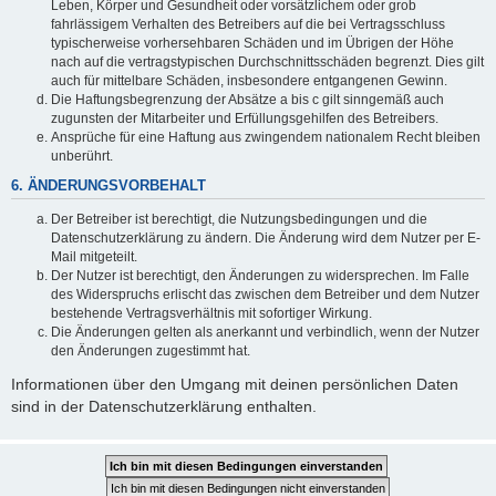
Leben, Körper und Gesundheit oder vorsätzlichem oder grob
fahrlässigem Verhalten des Betreibers auf die bei Vertragsschluss
typischerweise vorhersehbaren Schäden und im Übrigen der Höhe
nach auf die vertragstypischen Durchschnittsschäden begrenzt. Dies gilt
auch für mittelbare Schäden, insbesondere entgangenen Gewinn.
Die Haftungsbegrenzung der Absätze a bis c gilt sinngemäß auch
zugunsten der Mitarbeiter und Erfüllungsgehilfen des Betreibers.
Ansprüche für eine Haftung aus zwingendem nationalem Recht bleiben
unberührt.
6. ÄNDERUNGSVORBEHALT
Der Betreiber ist berechtigt, die Nutzungsbedingungen und die
Datenschutzerklärung zu ändern. Die Änderung wird dem Nutzer per E-
Mail mitgeteilt.
Der Nutzer ist berechtigt, den Änderungen zu widersprechen. Im Falle
des Widerspruchs erlischt das zwischen dem Betreiber und dem Nutzer
bestehende Vertragsverhältnis mit sofortiger Wirkung.
Die Änderungen gelten als anerkannt und verbindlich, wenn der Nutzer
den Änderungen zugestimmt hat.
Informationen über den Umgang mit deinen persönlichen Daten
sind in der Datenschutzerklärung enthalten.