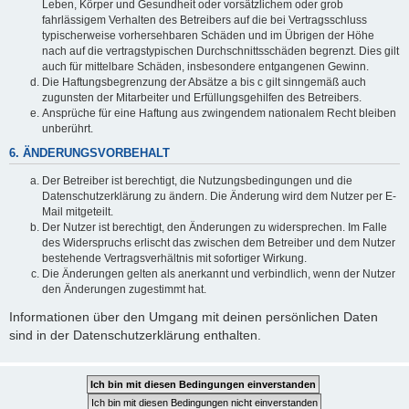
Leben, Körper und Gesundheit oder vorsätzlichem oder grob
fahrlässigem Verhalten des Betreibers auf die bei Vertragsschluss
typischerweise vorhersehbaren Schäden und im Übrigen der Höhe
nach auf die vertragstypischen Durchschnittsschäden begrenzt. Dies gilt
auch für mittelbare Schäden, insbesondere entgangenen Gewinn.
Die Haftungsbegrenzung der Absätze a bis c gilt sinngemäß auch
zugunsten der Mitarbeiter und Erfüllungsgehilfen des Betreibers.
Ansprüche für eine Haftung aus zwingendem nationalem Recht bleiben
unberührt.
6. ÄNDERUNGSVORBEHALT
Der Betreiber ist berechtigt, die Nutzungsbedingungen und die
Datenschutzerklärung zu ändern. Die Änderung wird dem Nutzer per E-
Mail mitgeteilt.
Der Nutzer ist berechtigt, den Änderungen zu widersprechen. Im Falle
des Widerspruchs erlischt das zwischen dem Betreiber und dem Nutzer
bestehende Vertragsverhältnis mit sofortiger Wirkung.
Die Änderungen gelten als anerkannt und verbindlich, wenn der Nutzer
den Änderungen zugestimmt hat.
Informationen über den Umgang mit deinen persönlichen Daten
sind in der Datenschutzerklärung enthalten.