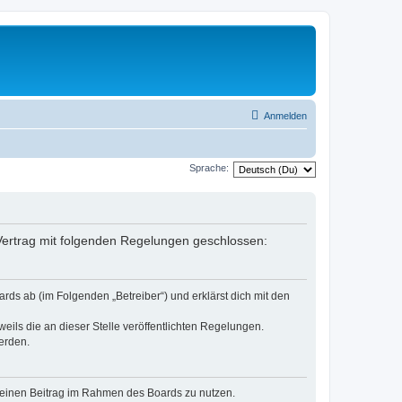
Anmelden
Sprache:
n Vertrag mit folgenden Regelungen geschlossen:
rds ab (im Folgenden „Betreiber“) und erklärst dich mit den
eils die an dieser Stelle veröffentlichten Regelungen.
erden.
, deinen Beitrag im Rahmen des Boards zu nutzen.