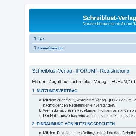
Schreiblust-Verla
Neuanmeldungen nur mit Vor und 
FAQ
Foren-Übersicht
Schreiblust-Verlag - [FORUM] - Registrierung
Mit dem Zugriff auf „Schreiblust-Verlag - [FORUM]“ („
1. NUTZUNGSVERTRAG
Mit dem Zugriff auf „Schreiblust-Verlag - [FORUM]“ (im 
nachfolgenden Regelungen einverstanden.
Wenn du mit diesen Regelungen nicht einverstanden bist,
Der Nutzungsvertrag wird auf unbestimmte Zeit geschlos
2. EINRÄUMUNG VON NUTZUNGSRECHTEN
Mit dem Erstellen eines Beitrags erteilst du dem Betrei