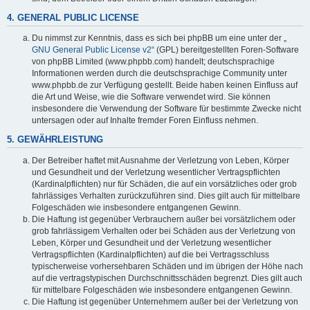
4. GENERAL PUBLIC LICENSE
Du nimmst zur Kenntnis, dass es sich bei phpBB um eine unter der „
GNU General Public License v2
“ (GPL) bereitgestellten Foren-Software
von phpBB Limited (www.phpbb.com) handelt; deutschsprachige
Informationen werden durch die deutschsprachige Community unter
www.phpbb.de zur Verfügung gestellt. Beide haben keinen Einfluss auf
die Art und Weise, wie die Software verwendet wird. Sie können
insbesondere die Verwendung der Software für bestimmte Zwecke nicht
untersagen oder auf Inhalte fremder Foren Einfluss nehmen.
5. GEWÄHRLEISTUNG
Der Betreiber haftet mit Ausnahme der Verletzung von Leben, Körper
und Gesundheit und der Verletzung wesentlicher Vertragspflichten
(Kardinalpflichten) nur für Schäden, die auf ein vorsätzliches oder grob
fahrlässiges Verhalten zurückzuführen sind. Dies gilt auch für mittelbare
Folgeschäden wie insbesondere entgangenen Gewinn.
Die Haftung ist gegenüber Verbrauchern außer bei vorsätzlichem oder
grob fahrlässigem Verhalten oder bei Schäden aus der Verletzung von
Leben, Körper und Gesundheit und der Verletzung wesentlicher
Vertragspflichten (Kardinalpflichten) auf die bei Vertragsschluss
typischerweise vorhersehbaren Schäden und im übrigen der Höhe nach
auf die vertragstypischen Durchschnittsschäden begrenzt. Dies gilt auch
für mittelbare Folgeschäden wie insbesondere entgangenen Gewinn.
Die Haftung ist gegenüber Unternehmern außer bei der Verletzung von