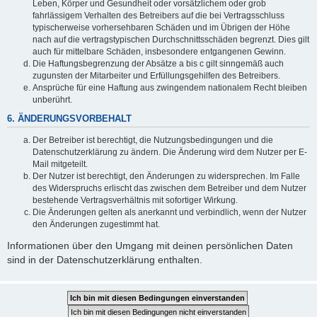
Leben, Körper und Gesundheit oder vorsätzlichem oder grob
fahrlässigem Verhalten des Betreibers auf die bei Vertragsschluss
typischerweise vorhersehbaren Schäden und im Übrigen der Höhe
nach auf die vertragstypischen Durchschnittsschäden begrenzt. Dies gilt
auch für mittelbare Schäden, insbesondere entgangenen Gewinn.
Die Haftungsbegrenzung der Absätze a bis c gilt sinngemäß auch
zugunsten der Mitarbeiter und Erfüllungsgehilfen des Betreibers.
Ansprüche für eine Haftung aus zwingendem nationalem Recht bleiben
unberührt.
6. ÄNDERUNGSVORBEHALT
Der Betreiber ist berechtigt, die Nutzungsbedingungen und die
Datenschutzerklärung zu ändern. Die Änderung wird dem Nutzer per E-
Mail mitgeteilt.
Der Nutzer ist berechtigt, den Änderungen zu widersprechen. Im Falle
des Widerspruchs erlischt das zwischen dem Betreiber und dem Nutzer
bestehende Vertragsverhältnis mit sofortiger Wirkung.
Die Änderungen gelten als anerkannt und verbindlich, wenn der Nutzer
den Änderungen zugestimmt hat.
Informationen über den Umgang mit deinen persönlichen Daten
sind in der Datenschutzerklärung enthalten.