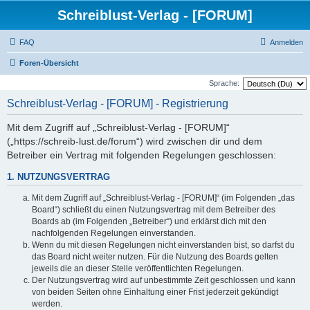
Schreiblust-Verlag - [FORUM]
FAQ
Anmelden
Foren-Übersicht
Sprache:
Schreiblust-Verlag - [FORUM] - Registrierung
Mit dem Zugriff auf „Schreiblust-Verlag - [FORUM]“
(„https://schreib-lust.de/forum“) wird zwischen dir und dem
Betreiber ein Vertrag mit folgenden Regelungen geschlossen:
1. NUTZUNGSVERTRAG
Mit dem Zugriff auf „Schreiblust-Verlag - [FORUM]“ (im Folgenden „das
Board“) schließt du einen Nutzungsvertrag mit dem Betreiber des
Boards ab (im Folgenden „Betreiber“) und erklärst dich mit den
nachfolgenden Regelungen einverstanden.
Wenn du mit diesen Regelungen nicht einverstanden bist, so darfst du
das Board nicht weiter nutzen. Für die Nutzung des Boards gelten
jeweils die an dieser Stelle veröffentlichten Regelungen.
Der Nutzungsvertrag wird auf unbestimmte Zeit geschlossen und kann
von beiden Seiten ohne Einhaltung einer Frist jederzeit gekündigt
werden.