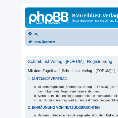
Schreiblust-Verla
Neuanmeldungen nur mit Vor und 
FAQ
Foren-Übersicht
Schreiblust-Verlag - [FORUM] - Registrierung
Mit dem Zugriff auf „Schreiblust-Verlag - [FORUM]“ („
1. NUTZUNGSVERTRAG
Mit dem Zugriff auf „Schreiblust-Verlag - [FORUM]“ (im 
nachfolgenden Regelungen einverstanden.
Wenn du mit diesen Regelungen nicht einverstanden bist,
Der Nutzungsvertrag wird auf unbestimmte Zeit geschlos
2. EINRÄUMUNG VON NUTZUNGSRECHTEN
Mit dem Erstellen eines Beitrags erteilst du dem Betrei