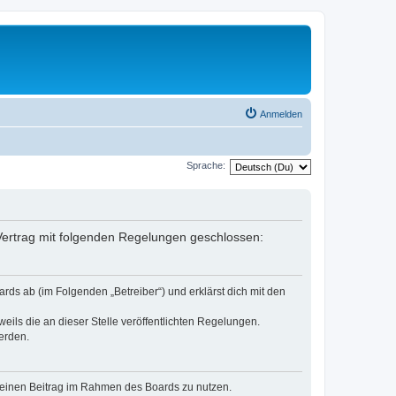
Anmelden
Sprache:
n Vertrag mit folgenden Regelungen geschlossen:
rds ab (im Folgenden „Betreiber“) und erklärst dich mit den
eils die an dieser Stelle veröffentlichten Regelungen.
erden.
, deinen Beitrag im Rahmen des Boards zu nutzen.