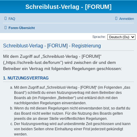
Schreiblust-Verlag - [FORUM]
FAQ
Anmelden
Foren-Übersicht
Sprache:
Schreiblust-Verlag - [FORUM] - Registrierung
Mit dem Zugriff auf „Schreiblust-Verlag - [FORUM]“
(„https://schreib-lust.de/forum“) wird zwischen dir und dem
Betreiber ein Vertrag mit folgenden Regelungen geschlossen:
1. NUTZUNGSVERTRAG
Mit dem Zugriff auf „Schreiblust-Verlag - [FORUM]“ (im Folgenden „das
Board“) schließt du einen Nutzungsvertrag mit dem Betreiber des
Boards ab (im Folgenden „Betreiber“) und erklärst dich mit den
nachfolgenden Regelungen einverstanden.
Wenn du mit diesen Regelungen nicht einverstanden bist, so darfst du
das Board nicht weiter nutzen. Für die Nutzung des Boards gelten
jeweils die an dieser Stelle veröffentlichten Regelungen.
Der Nutzungsvertrag wird auf unbestimmte Zeit geschlossen und kann
von beiden Seiten ohne Einhaltung einer Frist jederzeit gekündigt
werden.