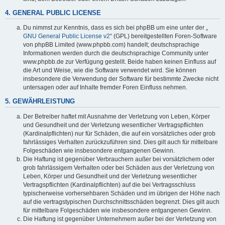
4. GENERAL PUBLIC LICENSE
Du nimmst zur Kenntnis, dass es sich bei phpBB um eine unter der „
GNU General Public License v2
“ (GPL) bereitgestellten Foren-Software
von phpBB Limited (www.phpbb.com) handelt; deutschsprachige
Informationen werden durch die deutschsprachige Community unter
www.phpbb.de zur Verfügung gestellt. Beide haben keinen Einfluss auf
die Art und Weise, wie die Software verwendet wird. Sie können
insbesondere die Verwendung der Software für bestimmte Zwecke nicht
untersagen oder auf Inhalte fremder Foren Einfluss nehmen.
5. GEWÄHRLEISTUNG
Der Betreiber haftet mit Ausnahme der Verletzung von Leben, Körper
und Gesundheit und der Verletzung wesentlicher Vertragspflichten
(Kardinalpflichten) nur für Schäden, die auf ein vorsätzliches oder grob
fahrlässiges Verhalten zurückzuführen sind. Dies gilt auch für mittelbare
Folgeschäden wie insbesondere entgangenen Gewinn.
Die Haftung ist gegenüber Verbrauchern außer bei vorsätzlichem oder
grob fahrlässigem Verhalten oder bei Schäden aus der Verletzung von
Leben, Körper und Gesundheit und der Verletzung wesentlicher
Vertragspflichten (Kardinalpflichten) auf die bei Vertragsschluss
typischerweise vorhersehbaren Schäden und im übrigen der Höhe nach
auf die vertragstypischen Durchschnittsschäden begrenzt. Dies gilt auch
für mittelbare Folgeschäden wie insbesondere entgangenen Gewinn.
Die Haftung ist gegenüber Unternehmern außer bei der Verletzung von