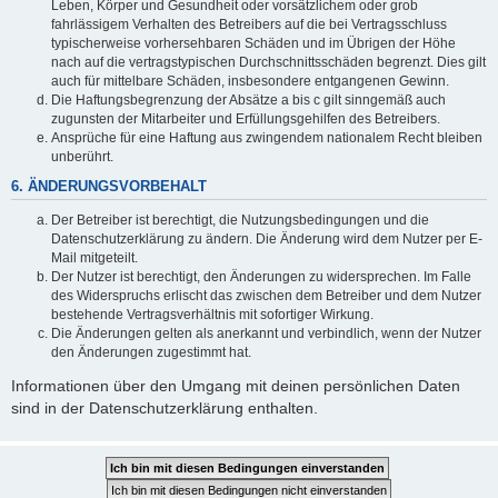
Leben, Körper und Gesundheit oder vorsätzlichem oder grob
fahrlässigem Verhalten des Betreibers auf die bei Vertragsschluss
typischerweise vorhersehbaren Schäden und im Übrigen der Höhe
nach auf die vertragstypischen Durchschnittsschäden begrenzt. Dies gilt
auch für mittelbare Schäden, insbesondere entgangenen Gewinn.
Die Haftungsbegrenzung der Absätze a bis c gilt sinngemäß auch
zugunsten der Mitarbeiter und Erfüllungsgehilfen des Betreibers.
Ansprüche für eine Haftung aus zwingendem nationalem Recht bleiben
unberührt.
6. ÄNDERUNGSVORBEHALT
Der Betreiber ist berechtigt, die Nutzungsbedingungen und die
Datenschutzerklärung zu ändern. Die Änderung wird dem Nutzer per E-
Mail mitgeteilt.
Der Nutzer ist berechtigt, den Änderungen zu widersprechen. Im Falle
des Widerspruchs erlischt das zwischen dem Betreiber und dem Nutzer
bestehende Vertragsverhältnis mit sofortiger Wirkung.
Die Änderungen gelten als anerkannt und verbindlich, wenn der Nutzer
den Änderungen zugestimmt hat.
Informationen über den Umgang mit deinen persönlichen Daten
sind in der Datenschutzerklärung enthalten.