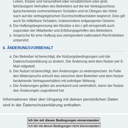
Leben, Körper und Gesundheit oder vorsätzlichem oder grob
fahrlässigem Verhalten des Betreibers auf die bei Vertragsschluss
typischerweise vorhersehbaren Schäden und im Übrigen der Höhe
nach auf die vertragstypischen Durchschnittsschäden begrenzt. Dies gilt
auch für mittelbare Schäden, insbesondere entgangenen Gewinn.
Die Haftungsbegrenzung der Absätze a bis c gilt sinngemäß auch
zugunsten der Mitarbeiter und Erfüllungsgehilfen des Betreibers.
Ansprüche für eine Haftung aus zwingendem nationalem Recht bleiben
unberührt.
6. ÄNDERUNGSVORBEHALT
Der Betreiber ist berechtigt, die Nutzungsbedingungen und die
Datenschutzerklärung zu ändern. Die Änderung wird dem Nutzer per E-
Mail mitgeteilt.
Der Nutzer ist berechtigt, den Änderungen zu widersprechen. Im Falle
des Widerspruchs erlischt das zwischen dem Betreiber und dem Nutzer
bestehende Vertragsverhältnis mit sofortiger Wirkung.
Die Änderungen gelten als anerkannt und verbindlich, wenn der Nutzer
den Änderungen zugestimmt hat.
Informationen über den Umgang mit deinen persönlichen Daten
sind in der Datenschutzerklärung enthalten.