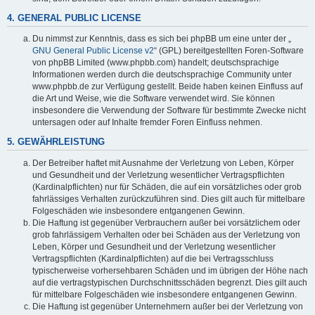
4. GENERAL PUBLIC LICENSE
Du nimmst zur Kenntnis, dass es sich bei phpBB um eine unter der „
GNU General Public License v2
“ (GPL) bereitgestellten Foren-Software
von phpBB Limited (www.phpbb.com) handelt; deutschsprachige
Informationen werden durch die deutschsprachige Community unter
www.phpbb.de zur Verfügung gestellt. Beide haben keinen Einfluss auf
die Art und Weise, wie die Software verwendet wird. Sie können
insbesondere die Verwendung der Software für bestimmte Zwecke nicht
untersagen oder auf Inhalte fremder Foren Einfluss nehmen.
5. GEWÄHRLEISTUNG
Der Betreiber haftet mit Ausnahme der Verletzung von Leben, Körper
und Gesundheit und der Verletzung wesentlicher Vertragspflichten
(Kardinalpflichten) nur für Schäden, die auf ein vorsätzliches oder grob
fahrlässiges Verhalten zurückzuführen sind. Dies gilt auch für mittelbare
Folgeschäden wie insbesondere entgangenen Gewinn.
Die Haftung ist gegenüber Verbrauchern außer bei vorsätzlichem oder
grob fahrlässigem Verhalten oder bei Schäden aus der Verletzung von
Leben, Körper und Gesundheit und der Verletzung wesentlicher
Vertragspflichten (Kardinalpflichten) auf die bei Vertragsschluss
typischerweise vorhersehbaren Schäden und im übrigen der Höhe nach
auf die vertragstypischen Durchschnittsschäden begrenzt. Dies gilt auch
für mittelbare Folgeschäden wie insbesondere entgangenen Gewinn.
Die Haftung ist gegenüber Unternehmern außer bei der Verletzung von