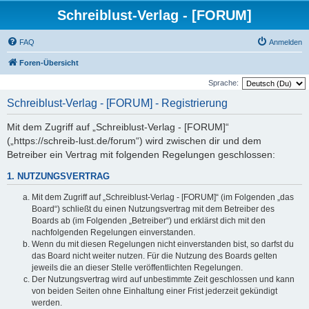
Schreiblust-Verlag - [FORUM]
FAQ
Anmelden
Foren-Übersicht
Sprache:
Schreiblust-Verlag - [FORUM] - Registrierung
Mit dem Zugriff auf „Schreiblust-Verlag - [FORUM]“
(„https://schreib-lust.de/forum“) wird zwischen dir und dem
Betreiber ein Vertrag mit folgenden Regelungen geschlossen:
1. NUTZUNGSVERTRAG
Mit dem Zugriff auf „Schreiblust-Verlag - [FORUM]“ (im Folgenden „das
Board“) schließt du einen Nutzungsvertrag mit dem Betreiber des
Boards ab (im Folgenden „Betreiber“) und erklärst dich mit den
nachfolgenden Regelungen einverstanden.
Wenn du mit diesen Regelungen nicht einverstanden bist, so darfst du
das Board nicht weiter nutzen. Für die Nutzung des Boards gelten
jeweils die an dieser Stelle veröffentlichten Regelungen.
Der Nutzungsvertrag wird auf unbestimmte Zeit geschlossen und kann
von beiden Seiten ohne Einhaltung einer Frist jederzeit gekündigt
werden.