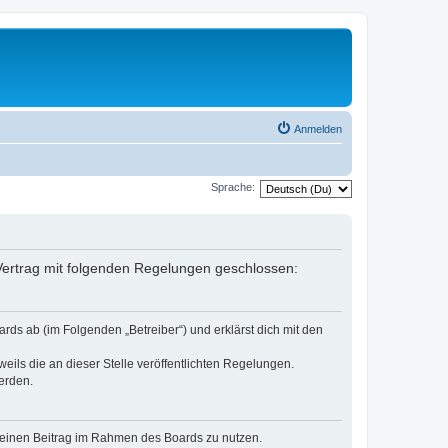
Anmelden
Sprache:
n Vertrag mit folgenden Regelungen geschlossen:
rds ab (im Folgenden „Betreiber“) und erklärst dich mit den
eils die an dieser Stelle veröffentlichten Regelungen.
erden.
, deinen Beitrag im Rahmen des Boards zu nutzen.