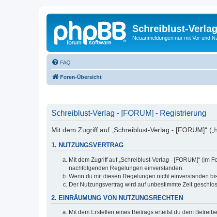
Schreiblust-Verla
Neuanmeldungen nur mit Vor und 
FAQ
Foren-Übersicht
Schreiblust-Verlag - [FORUM] - Registrierung
Mit dem Zugriff auf „Schreiblust-Verlag - [FORUM]“ („
1. NUTZUNGSVERTRAG
Mit dem Zugriff auf „Schreiblust-Verlag - [FORUM]“ (im 
nachfolgenden Regelungen einverstanden.
Wenn du mit diesen Regelungen nicht einverstanden bist,
Der Nutzungsvertrag wird auf unbestimmte Zeit geschlos
2. EINRÄUMUNG VON NUTZUNGSRECHTEN
Mit dem Erstellen eines Beitrags erteilst du dem Betrei