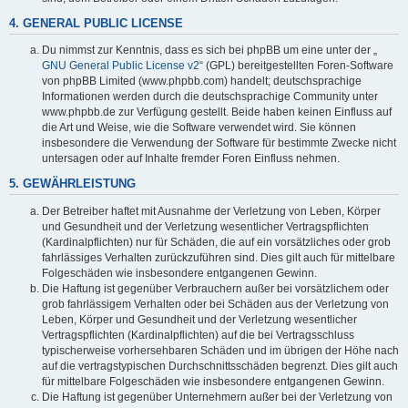
4. GENERAL PUBLIC LICENSE
Du nimmst zur Kenntnis, dass es sich bei phpBB um eine unter der „
GNU General Public License v2
“ (GPL) bereitgestellten Foren-Software
von phpBB Limited (www.phpbb.com) handelt; deutschsprachige
Informationen werden durch die deutschsprachige Community unter
www.phpbb.de zur Verfügung gestellt. Beide haben keinen Einfluss auf
die Art und Weise, wie die Software verwendet wird. Sie können
insbesondere die Verwendung der Software für bestimmte Zwecke nicht
untersagen oder auf Inhalte fremder Foren Einfluss nehmen.
5. GEWÄHRLEISTUNG
Der Betreiber haftet mit Ausnahme der Verletzung von Leben, Körper
und Gesundheit und der Verletzung wesentlicher Vertragspflichten
(Kardinalpflichten) nur für Schäden, die auf ein vorsätzliches oder grob
fahrlässiges Verhalten zurückzuführen sind. Dies gilt auch für mittelbare
Folgeschäden wie insbesondere entgangenen Gewinn.
Die Haftung ist gegenüber Verbrauchern außer bei vorsätzlichem oder
grob fahrlässigem Verhalten oder bei Schäden aus der Verletzung von
Leben, Körper und Gesundheit und der Verletzung wesentlicher
Vertragspflichten (Kardinalpflichten) auf die bei Vertragsschluss
typischerweise vorhersehbaren Schäden und im übrigen der Höhe nach
auf die vertragstypischen Durchschnittsschäden begrenzt. Dies gilt auch
für mittelbare Folgeschäden wie insbesondere entgangenen Gewinn.
Die Haftung ist gegenüber Unternehmern außer bei der Verletzung von