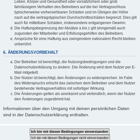
Leben, Körper und Gesundheit oder vorsätzlichem oder grob
fahrlässigem Verhalten des Betreibers auf die bei Vertragsschluss
typischerweise vorhersehbaren Schäden und im Übrigen der Höhe
nach auf die vertragstypischen Durchschnittsschäden begrenzt. Dies gilt
auch für mittelbare Schäden, insbesondere entgangenen Gewinn.
Die Haftungsbegrenzung der Absätze a bis c gilt sinngemäß auch
zugunsten der Mitarbeiter und Erfüllungsgehilfen des Betreibers.
Ansprüche für eine Haftung aus zwingendem nationalem Recht bleiben
unberührt.
6. ÄNDERUNGSVORBEHALT
Der Betreiber ist berechtigt, die Nutzungsbedingungen und die
Datenschutzerklärung zu ändern. Die Änderung wird dem Nutzer per E-
Mail mitgeteilt.
Der Nutzer ist berechtigt, den Änderungen zu widersprechen. Im Falle
des Widerspruchs erlischt das zwischen dem Betreiber und dem Nutzer
bestehende Vertragsverhältnis mit sofortiger Wirkung.
Die Änderungen gelten als anerkannt und verbindlich, wenn der Nutzer
den Änderungen zugestimmt hat.
Informationen über den Umgang mit deinen persönlichen Daten
sind in der Datenschutzerklärung enthalten.