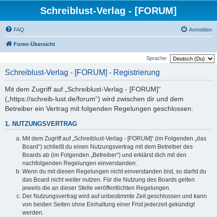
Schreiblust-Verlag - [FORUM]
FAQ
Anmelden
Foren-Übersicht
Sprache:
Schreiblust-Verlag - [FORUM] - Registrierung
Mit dem Zugriff auf „Schreiblust-Verlag - [FORUM]“
(„https://schreib-lust.de/forum“) wird zwischen dir und dem
Betreiber ein Vertrag mit folgenden Regelungen geschlossen:
1. NUTZUNGSVERTRAG
Mit dem Zugriff auf „Schreiblust-Verlag - [FORUM]“ (im Folgenden „das
Board“) schließt du einen Nutzungsvertrag mit dem Betreiber des
Boards ab (im Folgenden „Betreiber“) und erklärst dich mit den
nachfolgenden Regelungen einverstanden.
Wenn du mit diesen Regelungen nicht einverstanden bist, so darfst du
das Board nicht weiter nutzen. Für die Nutzung des Boards gelten
jeweils die an dieser Stelle veröffentlichten Regelungen.
Der Nutzungsvertrag wird auf unbestimmte Zeit geschlossen und kann
von beiden Seiten ohne Einhaltung einer Frist jederzeit gekündigt
werden.