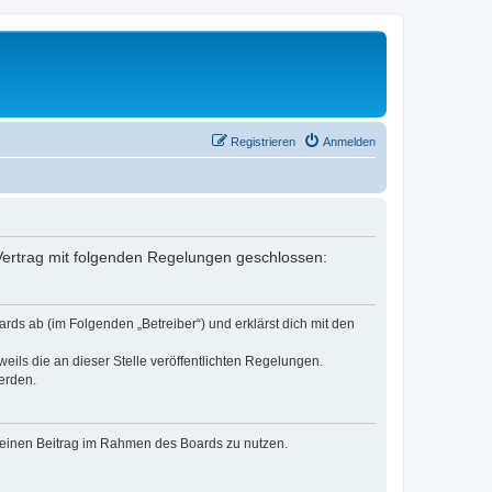
Registrieren
Anmelden
n Vertrag mit folgenden Regelungen geschlossen:
rds ab (im Folgenden „Betreiber“) und erklärst dich mit den
eils die an dieser Stelle veröffentlichten Regelungen.
erden.
, deinen Beitrag im Rahmen des Boards zu nutzen.