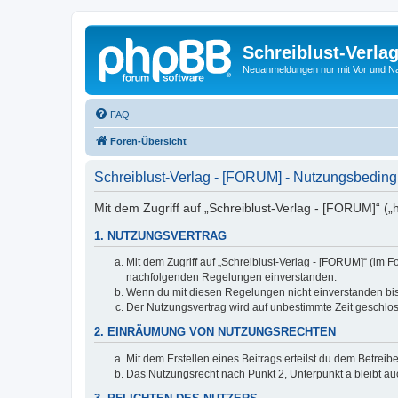
Schreiblust-Verla
Neuanmeldungen nur mit Vor und 
FAQ
Foren-Übersicht
Schreiblust-Verlag - [FORUM] - Nutzungsbedin
Mit dem Zugriff auf „Schreiblust-Verlag - [FORUM]“ („
1. NUTZUNGSVERTRAG
Mit dem Zugriff auf „Schreiblust-Verlag - [FORUM]“ (im 
nachfolgenden Regelungen einverstanden.
Wenn du mit diesen Regelungen nicht einverstanden bist,
Der Nutzungsvertrag wird auf unbestimmte Zeit geschlos
2. EINRÄUMUNG VON NUTZUNGSRECHTEN
Mit dem Erstellen eines Beitrags erteilst du dem Betrei
Das Nutzungsrecht nach Punkt 2, Unterpunkt a bleibt 