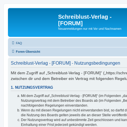
Schreiblust-Verlag -
[FORUM]
Neuanmeldungen nur mit Vor und Nachnamen
FAQ
Foren-Übersicht
Schreiblust-Verlag - [FORUM] - Nutzungsbedingungen
Mit dem Zugriff auf „Schreiblust-Verlag - [FORUM]“ („https://schr
zwischen dir und dem Betreiber ein Vertrag mit folgenden Rege
1. NUTZUNGSVERTRAG
Mit dem Zugriff auf „Schreiblust-Verlag - [FORUM]“ (im Folgenden „da
Nutzungsvertrag mit dem Betreiber des Boards ab (im Folgenden „Betr
nachfolgenden Regelungen einverstanden.
Wenn du mit diesen Regelungen nicht einverstanden bist, so darfst d
die Nutzung des Boards gelten jeweils die an dieser Stelle veröffent
Der Nutzungsvertrag wird auf unbestimmte Zeit geschlossen und ka
Einhaltung einer Frist jederzeit gekündigt werden.