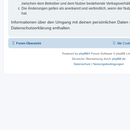
zwischen dem Betreiber und dem Nutzer bestehende Vertragsverhältni
Die Änderungen gelten als anerkannt und verbindlich, wenn der Nu
hat.
Informationen über den Umgang mit deinen persönlichen Daten s
Datenschutzerklärung enthalten.
Foren-Übersicht
Alle Coo
Powered by
phpBB
® Forum Software © phpBB Lim
Deutsche Übersetzung durch
phpBB.de
Datenschutz
|
Nutzungsbedingungen