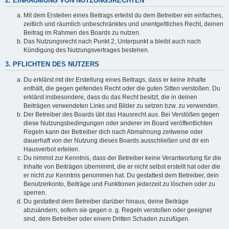
2. EINRÄUMUNG VON NUTZUNGSRECHTEN
Mit dem Erstellen eines Beitrags erteilst du dem Betreiber ein einfaches,
zeitlich und räumlich unbeschränktes und unentgeltliches Recht, deinen
Beitrag im Rahmen des Boards zu nutzen.
Das Nutzungsrecht nach Punkt 2, Unterpunkt a bleibt auch nach
Kündigung des Nutzungsvertrages bestehen.
3. PFLICHTEN DES NUTZERS
Du erklärst mit der Erstellung eines Beitrags, dass er keine Inhalte
enthält, die gegen geltendes Recht oder die guten Sitten verstoßen. Du
erklärst insbesondere, dass du das Recht besitzt, die in deinen
Beiträgen verwendeten Links und Bilder zu setzen bzw. zu verwenden.
Der Betreiber des Boards übt das Hausrecht aus. Bei Verstößen gegen
diese Nutzungsbedingungen oder anderer im Board veröffentlichten
Regeln kann der Betreiber dich nach Abmahnung zeitweise oder
dauerhaft von der Nutzung dieses Boards ausschließen und dir ein
Hausverbot erteilen.
Du nimmst zur Kenntnis, dass der Betreiber keine Verantwortung für die
Inhalte von Beiträgen übernimmt, die er nicht selbst erstellt hat oder die
er nicht zur Kenntnis genommen hat. Du gestattest dem Betreiber, dein
Benutzerkonto, Beiträge und Funktionen jederzeit zu löschen oder zu
sperren.
Du gestattest dem Betreiber darüber hinaus, deine Beiträge
abzuändern, sofern sie gegen o. g. Regeln verstoßen oder geeignet
sind, dem Betreiber oder einem Dritten Schaden zuzufügen.