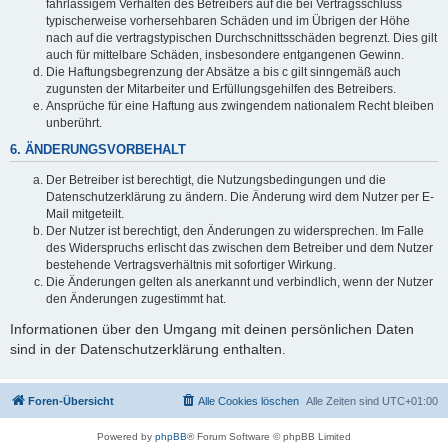
fahrlässigem Verhalten des Betreibers auf die bei Vertragsschluss
typischerweise vorhersehbaren Schäden und im Übrigen der Höhe
nach auf die vertragstypischen Durchschnittsschäden begrenzt. Dies gilt
auch für mittelbare Schäden, insbesondere entgangenen Gewinn.
Die Haftungsbegrenzung der Absätze a bis c gilt sinngemäß auch
zugunsten der Mitarbeiter und Erfüllungsgehilfen des Betreibers.
Ansprüche für eine Haftung aus zwingendem nationalem Recht bleiben
unberührt.
6. ÄNDERUNGSVORBEHALT
Der Betreiber ist berechtigt, die Nutzungsbedingungen und die
Datenschutzerklärung zu ändern. Die Änderung wird dem Nutzer per E-
Mail mitgeteilt.
Der Nutzer ist berechtigt, den Änderungen zu widersprechen. Im Falle
des Widerspruchs erlischt das zwischen dem Betreiber und dem Nutzer
bestehende Vertragsverhältnis mit sofortiger Wirkung.
Die Änderungen gelten als anerkannt und verbindlich, wenn der Nutzer
den Änderungen zugestimmt hat.
Informationen über den Umgang mit deinen persönlichen Daten
sind in der Datenschutzerklärung enthalten.
Foren-Übersicht
Alle Cookies löschen
Alle Zeiten sind
UTC+01:00
Powered by
phpBB
® Forum Software © phpBB Limited