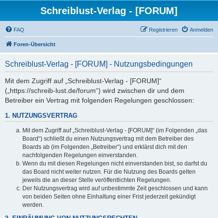
Schreiblust-Verlag - [FORUM]
FAQ
Registrieren
Anmelden
Foren-Übersicht
Schreiblust-Verlag - [FORUM] - Nutzungsbedingungen
Mit dem Zugriff auf „Schreiblust-Verlag - [FORUM]“
(„https://schreib-lust.de/forum“) wird zwischen dir und dem
Betreiber ein Vertrag mit folgenden Regelungen geschlossen:
1. NUTZUNGSVERTRAG
Mit dem Zugriff auf „Schreiblust-Verlag - [FORUM]“ (im Folgenden „das
Board“) schließt du einen Nutzungsvertrag mit dem Betreiber des
Boards ab (im Folgenden „Betreiber“) und erklärst dich mit den
nachfolgenden Regelungen einverstanden.
Wenn du mit diesen Regelungen nicht einverstanden bist, so darfst du
das Board nicht weiter nutzen. Für die Nutzung des Boards gelten
jeweils die an dieser Stelle veröffentlichten Regelungen.
Der Nutzungsvertrag wird auf unbestimmte Zeit geschlossen und kann
von beiden Seiten ohne Einhaltung einer Frist jederzeit gekündigt
werden.