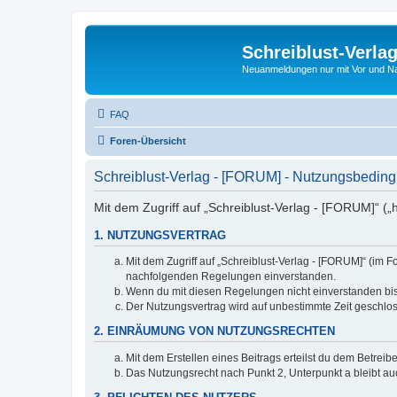
Schreiblust-Verla
Neuanmeldungen nur mit Vor und 
FAQ
Foren-Übersicht
Schreiblust-Verlag - [FORUM] - Nutzungsbedin
Mit dem Zugriff auf „Schreiblust-Verlag - [FORUM]“ („
1. NUTZUNGSVERTRAG
Mit dem Zugriff auf „Schreiblust-Verlag - [FORUM]“ (im 
nachfolgenden Regelungen einverstanden.
Wenn du mit diesen Regelungen nicht einverstanden bist,
Der Nutzungsvertrag wird auf unbestimmte Zeit geschlos
2. EINRÄUMUNG VON NUTZUNGSRECHTEN
Mit dem Erstellen eines Beitrags erteilst du dem Betrei
Das Nutzungsrecht nach Punkt 2, Unterpunkt a bleibt 