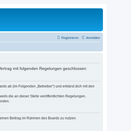
Registrieren
Anmelden
n Vertrag mit folgenden Regelungen geschlossen:
rds ab (im Folgenden „Betreiber“) und erklärst dich mit den
eils die an dieser Stelle veröffentlichten Regelungen.
erden.
, deinen Beitrag im Rahmen des Boards zu nutzen.