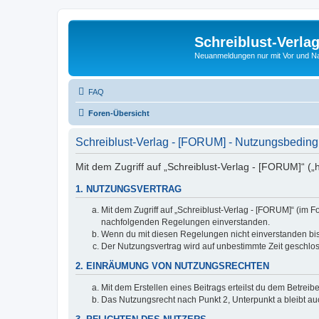
Schreiblust-Verla
Neuanmeldungen nur mit Vor und 
FAQ
Foren-Übersicht
Schreiblust-Verlag - [FORUM] - Nutzungsbedin
Mit dem Zugriff auf „Schreiblust-Verlag - [FORUM]“ („
1. NUTZUNGSVERTRAG
Mit dem Zugriff auf „Schreiblust-Verlag - [FORUM]“ (im 
nachfolgenden Regelungen einverstanden.
Wenn du mit diesen Regelungen nicht einverstanden bist,
Der Nutzungsvertrag wird auf unbestimmte Zeit geschlos
2. EINRÄUMUNG VON NUTZUNGSRECHTEN
Mit dem Erstellen eines Beitrags erteilst du dem Betrei
Das Nutzungsrecht nach Punkt 2, Unterpunkt a bleibt 