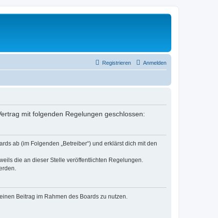
Registrieren
Anmelden
n Vertrag mit folgenden Regelungen geschlossen:
rds ab (im Folgenden „Betreiber“) und erklärst dich mit den
eils die an dieser Stelle veröffentlichten Regelungen.
erden.
, deinen Beitrag im Rahmen des Boards zu nutzen.