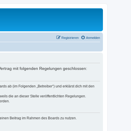
Registrieren
Anmelden
n Vertrag mit folgenden Regelungen geschlossen:
rds ab (im Folgenden „Betreiber“) und erklärst dich mit den
eils die an dieser Stelle veröffentlichten Regelungen.
erden.
, deinen Beitrag im Rahmen des Boards zu nutzen.