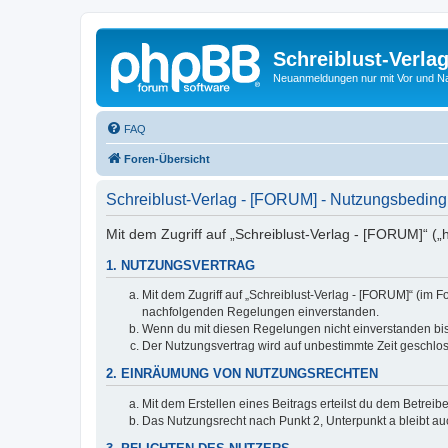
Schreiblust-Verla
Neuanmeldungen nur mit Vor und 
FAQ
Foren-Übersicht
Schreiblust-Verlag - [FORUM] - Nutzungsbedin
Mit dem Zugriff auf „Schreiblust-Verlag - [FORUM]“ („
1. NUTZUNGSVERTRAG
Mit dem Zugriff auf „Schreiblust-Verlag - [FORUM]“ (im 
nachfolgenden Regelungen einverstanden.
Wenn du mit diesen Regelungen nicht einverstanden bist,
Der Nutzungsvertrag wird auf unbestimmte Zeit geschlos
2. EINRÄUMUNG VON NUTZUNGSRECHTEN
Mit dem Erstellen eines Beitrags erteilst du dem Betrei
Das Nutzungsrecht nach Punkt 2, Unterpunkt a bleibt 