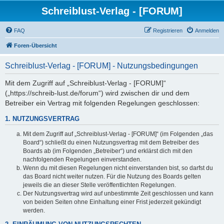
Schreiblust-Verlag - [FORUM]
FAQ
Registrieren
Anmelden
Foren-Übersicht
Schreiblust-Verlag - [FORUM] - Nutzungsbedingungen
Mit dem Zugriff auf „Schreiblust-Verlag - [FORUM]“
(„https://schreib-lust.de/forum“) wird zwischen dir und dem
Betreiber ein Vertrag mit folgenden Regelungen geschlossen:
1. NUTZUNGSVERTRAG
Mit dem Zugriff auf „Schreiblust-Verlag - [FORUM]“ (im Folgenden „das
Board“) schließt du einen Nutzungsvertrag mit dem Betreiber des
Boards ab (im Folgenden „Betreiber“) und erklärst dich mit den
nachfolgenden Regelungen einverstanden.
Wenn du mit diesen Regelungen nicht einverstanden bist, so darfst du
das Board nicht weiter nutzen. Für die Nutzung des Boards gelten
jeweils die an dieser Stelle veröffentlichten Regelungen.
Der Nutzungsvertrag wird auf unbestimmte Zeit geschlossen und kann
von beiden Seiten ohne Einhaltung einer Frist jederzeit gekündigt
werden.