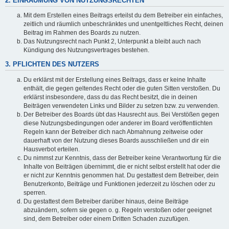
2. EINRÄUMUNG VON NUTZUNGSRECHTEN
Mit dem Erstellen eines Beitrags erteilst du dem Betreiber ein einfaches,
zeitlich und räumlich unbeschränktes und unentgeltliches Recht, deinen
Beitrag im Rahmen des Boards zu nutzen.
Das Nutzungsrecht nach Punkt 2, Unterpunkt a bleibt auch nach
Kündigung des Nutzungsvertrages bestehen.
3. PFLICHTEN DES NUTZERS
Du erklärst mit der Erstellung eines Beitrags, dass er keine Inhalte
enthält, die gegen geltendes Recht oder die guten Sitten verstoßen. Du
erklärst insbesondere, dass du das Recht besitzt, die in deinen
Beiträgen verwendeten Links und Bilder zu setzen bzw. zu verwenden.
Der Betreiber des Boards übt das Hausrecht aus. Bei Verstößen gegen
diese Nutzungsbedingungen oder anderer im Board veröffentlichten
Regeln kann der Betreiber dich nach Abmahnung zeitweise oder
dauerhaft von der Nutzung dieses Boards ausschließen und dir ein
Hausverbot erteilen.
Du nimmst zur Kenntnis, dass der Betreiber keine Verantwortung für die
Inhalte von Beiträgen übernimmt, die er nicht selbst erstellt hat oder die
er nicht zur Kenntnis genommen hat. Du gestattest dem Betreiber, dein
Benutzerkonto, Beiträge und Funktionen jederzeit zu löschen oder zu
sperren.
Du gestattest dem Betreiber darüber hinaus, deine Beiträge
abzuändern, sofern sie gegen o. g. Regeln verstoßen oder geeignet
sind, dem Betreiber oder einem Dritten Schaden zuzufügen.