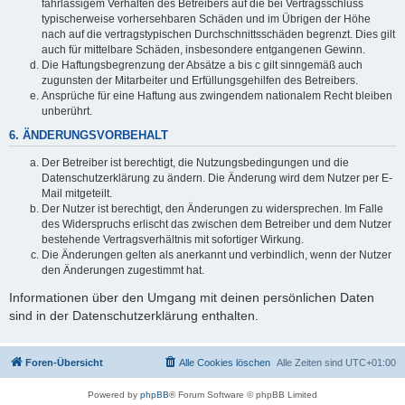
fahrlässigem Verhalten des Betreibers auf die bei Vertragsschluss
typischerweise vorhersehbaren Schäden und im Übrigen der Höhe
nach auf die vertragstypischen Durchschnittsschäden begrenzt. Dies gilt
auch für mittelbare Schäden, insbesondere entgangenen Gewinn.
Die Haftungsbegrenzung der Absätze a bis c gilt sinngemäß auch
zugunsten der Mitarbeiter und Erfüllungsgehilfen des Betreibers.
Ansprüche für eine Haftung aus zwingendem nationalem Recht bleiben
unberührt.
6. ÄNDERUNGSVORBEHALT
Der Betreiber ist berechtigt, die Nutzungsbedingungen und die
Datenschutzerklärung zu ändern. Die Änderung wird dem Nutzer per E-
Mail mitgeteilt.
Der Nutzer ist berechtigt, den Änderungen zu widersprechen. Im Falle
des Widerspruchs erlischt das zwischen dem Betreiber und dem Nutzer
bestehende Vertragsverhältnis mit sofortiger Wirkung.
Die Änderungen gelten als anerkannt und verbindlich, wenn der Nutzer
den Änderungen zugestimmt hat.
Informationen über den Umgang mit deinen persönlichen Daten
sind in der Datenschutzerklärung enthalten.
Foren-Übersicht
Alle Cookies löschen
Alle Zeiten sind
UTC+01:00
Powered by
phpBB
® Forum Software © phpBB Limited