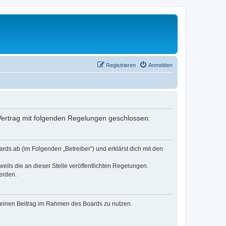
Registrieren
Anmelden
n Vertrag mit folgenden Regelungen geschlossen:
rds ab (im Folgenden „Betreiber“) und erklärst dich mit den
eils die an dieser Stelle veröffentlichten Regelungen.
erden.
, deinen Beitrag im Rahmen des Boards zu nutzen.