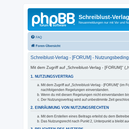
Schreiblust-Verla
Neuanmeldungen nur mit Vor und 
FAQ
Foren-Übersicht
Schreiblust-Verlag - [FORUM] - Nutzungsbedin
Mit dem Zugriff auf „Schreiblust-Verlag - [FORUM]“ („
1. NUTZUNGSVERTRAG
Mit dem Zugriff auf „Schreiblust-Verlag - [FORUM]“ (im 
nachfolgenden Regelungen einverstanden.
Wenn du mit diesen Regelungen nicht einverstanden bist,
Der Nutzungsvertrag wird auf unbestimmte Zeit geschlos
2. EINRÄUMUNG VON NUTZUNGSRECHTEN
Mit dem Erstellen eines Beitrags erteilst du dem Betrei
Das Nutzungsrecht nach Punkt 2, Unterpunkt a bleibt 