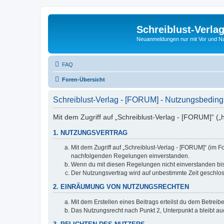
Schreiblust-Verla
Neuanmeldungen nur mit Vor und 
FAQ
Foren-Übersicht
Schreiblust-Verlag - [FORUM] - Nutzungsbedin
Mit dem Zugriff auf „Schreiblust-Verlag - [FORUM]“ („
1. NUTZUNGSVERTRAG
Mit dem Zugriff auf „Schreiblust-Verlag - [FORUM]“ (im 
nachfolgenden Regelungen einverstanden.
Wenn du mit diesen Regelungen nicht einverstanden bist,
Der Nutzungsvertrag wird auf unbestimmte Zeit geschlos
2. EINRÄUMUNG VON NUTZUNGSRECHTEN
Mit dem Erstellen eines Beitrags erteilst du dem Betrei
Das Nutzungsrecht nach Punkt 2, Unterpunkt a bleibt 