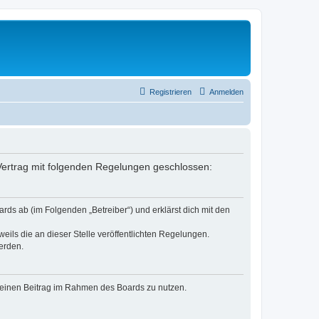
Registrieren
Anmelden
n Vertrag mit folgenden Regelungen geschlossen:
rds ab (im Folgenden „Betreiber“) und erklärst dich mit den
eils die an dieser Stelle veröffentlichten Regelungen.
erden.
, deinen Beitrag im Rahmen des Boards zu nutzen.