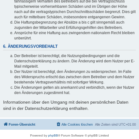
fahrlässigem Verhalten des Betreibers auf die bei Vertragsschluss
typischerweise vorhersehbaren Schäden und im Übrigen der Höhe
nach auf die vertragstypischen Durchschnittsschäden begrenzt. Dies gilt
auch für mittelbare Schäden, insbesondere entgangenen Gewinn.
Die Haftungsbegrenzung der Absätze a bis c gilt sinngemäß auch
zugunsten der Mitarbeiter und Erfüllungsgehilfen des Betreibers.
Ansprüche für eine Haftung aus zwingendem nationalem Recht bleiben
unberührt.
6. ÄNDERUNGSVORBEHALT
Der Betreiber ist berechtigt, die Nutzungsbedingungen und die
Datenschutzerklärung zu ändern. Die Änderung wird dem Nutzer per E-
Mail mitgeteilt.
Der Nutzer ist berechtigt, den Änderungen zu widersprechen. Im Falle
des Widerspruchs erlischt das zwischen dem Betreiber und dem Nutzer
bestehende Vertragsverhältnis mit sofortiger Wirkung.
Die Änderungen gelten als anerkannt und verbindlich, wenn der Nutzer
den Änderungen zugestimmt hat.
Informationen über den Umgang mit deinen persönlichen Daten
sind in der Datenschutzerklärung enthalten.
Foren-Übersicht
Alle Cookies löschen
Alle Zeiten sind
UTC+01:00
Powered by
phpBB
® Forum Software © phpBB Limited