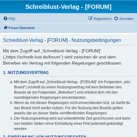
Schreiblust-Verlag - [FORUM]
FAQ
Registrieren
Anmelden
Foren-Übersicht
Schreiblust-Verlag - [FORUM] - Nutzungsbedingungen
Mit dem Zugriff auf „Schreiblust-Verlag - [FORUM]“
(„https://schreib-lust.de/forum“) wird zwischen dir und dem
Betreiber ein Vertrag mit folgenden Regelungen geschlossen:
1. NUTZUNGSVERTRAG
Mit dem Zugriff auf „Schreiblust-Verlag - [FORUM]“ (im Folgenden „das
Board“) schließt du einen Nutzungsvertrag mit dem Betreiber des
Boards ab (im Folgenden „Betreiber“) und erklärst dich mit den
nachfolgenden Regelungen einverstanden.
Wenn du mit diesen Regelungen nicht einverstanden bist, so darfst du
das Board nicht weiter nutzen. Für die Nutzung des Boards gelten
jeweils die an dieser Stelle veröffentlichten Regelungen.
Der Nutzungsvertrag wird auf unbestimmte Zeit geschlossen und kann
von beiden Seiten ohne Einhaltung einer Frist jederzeit gekündigt
werden.