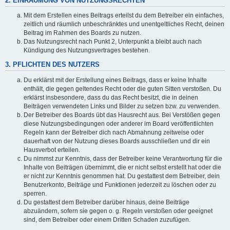
2. EINRÄUMUNG VON NUTZUNGSRECHTEN
Mit dem Erstellen eines Beitrags erteilst du dem Betreiber ein einfaches,
zeitlich und räumlich unbeschränktes und unentgeltliches Recht, deinen
Beitrag im Rahmen des Boards zu nutzen.
Das Nutzungsrecht nach Punkt 2, Unterpunkt a bleibt auch nach
Kündigung des Nutzungsvertrages bestehen.
3. PFLICHTEN DES NUTZERS
Du erklärst mit der Erstellung eines Beitrags, dass er keine Inhalte
enthält, die gegen geltendes Recht oder die guten Sitten verstoßen. Du
erklärst insbesondere, dass du das Recht besitzt, die in deinen
Beiträgen verwendeten Links und Bilder zu setzen bzw. zu verwenden.
Der Betreiber des Boards übt das Hausrecht aus. Bei Verstößen gegen
diese Nutzungsbedingungen oder anderer im Board veröffentlichten
Regeln kann der Betreiber dich nach Abmahnung zeitweise oder
dauerhaft von der Nutzung dieses Boards ausschließen und dir ein
Hausverbot erteilen.
Du nimmst zur Kenntnis, dass der Betreiber keine Verantwortung für die
Inhalte von Beiträgen übernimmt, die er nicht selbst erstellt hat oder die
er nicht zur Kenntnis genommen hat. Du gestattest dem Betreiber, dein
Benutzerkonto, Beiträge und Funktionen jederzeit zu löschen oder zu
sperren.
Du gestattest dem Betreiber darüber hinaus, deine Beiträge
abzuändern, sofern sie gegen o. g. Regeln verstoßen oder geeignet
sind, dem Betreiber oder einem Dritten Schaden zuzufügen.