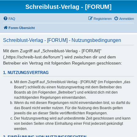
Schreiblust-Verlag - [FORUM]
FAQ
Registrieren
Anmelden
Foren-Übersicht
Schreiblust-Verlag - [FORUM] - Nutzungsbedingungen
Mit dem Zugriff auf „Schreiblust-Verlag - [FORUM]“
(„https://schreib-lust.de/forum“) wird zwischen dir und dem
Betreiber ein Vertrag mit folgenden Regelungen geschlossen:
1. NUTZUNGSVERTRAG
Mit dem Zugriff auf „Schreiblust-Verlag - [FORUM]“ (im Folgenden „das
Board“) schließt du einen Nutzungsvertrag mit dem Betreiber des
Boards ab (im Folgenden „Betreiber“) und erklärst dich mit den
nachfolgenden Regelungen einverstanden.
Wenn du mit diesen Regelungen nicht einverstanden bist, so darfst du
das Board nicht weiter nutzen. Für die Nutzung des Boards gelten
jeweils die an dieser Stelle veröffentlichten Regelungen.
Der Nutzungsvertrag wird auf unbestimmte Zeit geschlossen und kann
von beiden Seiten ohne Einhaltung einer Frist jederzeit gekündigt
werden.