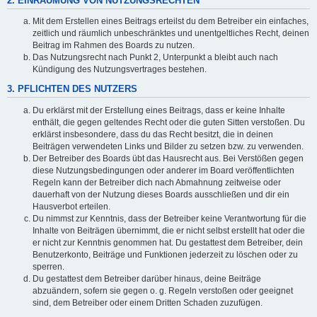
2. EINRÄUMUNG VON NUTZUNGSRECHTEN
Mit dem Erstellen eines Beitrags erteilst du dem Betreiber ein einfaches,
zeitlich und räumlich unbeschränktes und unentgeltliches Recht, deinen
Beitrag im Rahmen des Boards zu nutzen.
Das Nutzungsrecht nach Punkt 2, Unterpunkt a bleibt auch nach
Kündigung des Nutzungsvertrages bestehen.
3. PFLICHTEN DES NUTZERS
Du erklärst mit der Erstellung eines Beitrags, dass er keine Inhalte
enthält, die gegen geltendes Recht oder die guten Sitten verstoßen. Du
erklärst insbesondere, dass du das Recht besitzt, die in deinen
Beiträgen verwendeten Links und Bilder zu setzen bzw. zu verwenden.
Der Betreiber des Boards übt das Hausrecht aus. Bei Verstößen gegen
diese Nutzungsbedingungen oder anderer im Board veröffentlichten
Regeln kann der Betreiber dich nach Abmahnung zeitweise oder
dauerhaft von der Nutzung dieses Boards ausschließen und dir ein
Hausverbot erteilen.
Du nimmst zur Kenntnis, dass der Betreiber keine Verantwortung für die
Inhalte von Beiträgen übernimmt, die er nicht selbst erstellt hat oder die
er nicht zur Kenntnis genommen hat. Du gestattest dem Betreiber, dein
Benutzerkonto, Beiträge und Funktionen jederzeit zu löschen oder zu
sperren.
Du gestattest dem Betreiber darüber hinaus, deine Beiträge
abzuändern, sofern sie gegen o. g. Regeln verstoßen oder geeignet
sind, dem Betreiber oder einem Dritten Schaden zuzufügen.