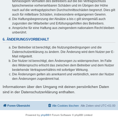
fahrlässigem Verhalten des Betreibers auf die bei Vertragsschluss
typischerweise vorhersehbaren Schäden und im Übrigen der Höhe
nach auf die vertragstypischen Durchschnittsschäden begrenzt. Dies gilt
auch für mittelbare Schäden, insbesondere entgangenen Gewinn.
Die Haftungsbegrenzung der Absätze a bis c gilt sinngemäß auch
zugunsten der Mitarbeiter und Erfüllungsgehilfen des Betreibers.
Ansprüche für eine Haftung aus zwingendem nationalem Recht bleiben
unberührt.
6. ÄNDERUNGSVORBEHALT
Der Betreiber ist berechtigt, die Nutzungsbedingungen und die
Datenschutzerklärung zu ändern. Die Änderung wird dem Nutzer per E-
Mail mitgeteilt.
Der Nutzer ist berechtigt, den Änderungen zu widersprechen. Im Falle
des Widerspruchs erlischt das zwischen dem Betreiber und dem Nutzer
bestehende Vertragsverhältnis mit sofortiger Wirkung.
Die Änderungen gelten als anerkannt und verbindlich, wenn der Nutzer
den Änderungen zugestimmt hat.
Informationen über den Umgang mit deinen persönlichen Daten
sind in der Datenschutzerklärung enthalten.
Foren-Übersicht
Alle Cookies löschen
Alle Zeiten sind
UTC+01:00
Powered by
phpBB
® Forum Software © phpBB Limited