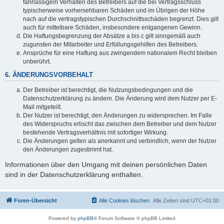
fahrlässigem Verhalten des Betreibers auf die bei Vertragsschluss
typischerweise vorhersehbaren Schäden und im Übrigen der Höhe
nach auf die vertragstypischen Durchschnittsschäden begrenzt. Dies gilt
auch für mittelbare Schäden, insbesondere entgangenen Gewinn.
Die Haftungsbegrenzung der Absätze a bis c gilt sinngemäß auch
zugunsten der Mitarbeiter und Erfüllungsgehilfen des Betreibers.
Ansprüche für eine Haftung aus zwingendem nationalem Recht bleiben
unberührt.
6. ÄNDERUNGSVORBEHALT
Der Betreiber ist berechtigt, die Nutzungsbedingungen und die
Datenschutzerklärung zu ändern. Die Änderung wird dem Nutzer per E-
Mail mitgeteilt.
Der Nutzer ist berechtigt, den Änderungen zu widersprechen. Im Falle
des Widerspruchs erlischt das zwischen dem Betreiber und dem Nutzer
bestehende Vertragsverhältnis mit sofortiger Wirkung.
Die Änderungen gelten als anerkannt und verbindlich, wenn der Nutzer
den Änderungen zugestimmt hat.
Informationen über den Umgang mit deinen persönlichen Daten
sind in der Datenschutzerklärung enthalten.
Foren-Übersicht
Alle Cookies löschen
Alle Zeiten sind
UTC+01:00
Powered by
phpBB
® Forum Software © phpBB Limited