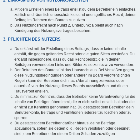
2. EINRÄUMUNG VON NUTZUNGSRECHTEN
Mit dem Erstellen eines Beitrags erteilst du dem Betreiber ein einfaches,
zeitlich und räumlich unbeschränktes und unentgeltliches Recht, deinen
Beitrag im Rahmen des Boards zu nutzen.
Das Nutzungsrecht nach Punkt 2, Unterpunkt a bleibt auch nach
Kündigung des Nutzungsvertrages bestehen.
3. PFLICHTEN DES NUTZERS
Du erklärst mit der Erstellung eines Beitrags, dass er keine Inhalte
enthält, die gegen geltendes Recht oder die guten Sitten verstoßen. Du
erklärst insbesondere, dass du das Recht besitzt, die in deinen
Beiträgen verwendeten Links und Bilder zu setzen bzw. zu verwenden.
Der Betreiber des Boards übt das Hausrecht aus. Bei Verstößen gegen
diese Nutzungsbedingungen oder anderer im Board veröffentlichten
Regeln kann der Betreiber dich nach Abmahnung zeitweise oder
dauerhaft von der Nutzung dieses Boards ausschließen und dir ein
Hausverbot erteilen.
Du nimmst zur Kenntnis, dass der Betreiber keine Verantwortung für die
Inhalte von Beiträgen übernimmt, die er nicht selbst erstellt hat oder die
er nicht zur Kenntnis genommen hat. Du gestattest dem Betreiber, dein
Benutzerkonto, Beiträge und Funktionen jederzeit zu löschen oder zu
sperren.
Du gestattest dem Betreiber darüber hinaus, deine Beiträge
abzuändern, sofern sie gegen o. g. Regeln verstoßen oder geeignet
sind, dem Betreiber oder einem Dritten Schaden zuzufügen.