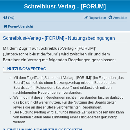
Schreiblust-Verlag - [FORUM]
FAQ
Registrieren
Anmelden
Foren-Übersicht
Schreiblust-Verlag - [FORUM] - Nutzungsbedingungen
Mit dem Zugriff auf „Schreiblust-Verlag - [FORUM]“
(„https://schreib-lust.de/forum“) wird zwischen dir und dem
Betreiber ein Vertrag mit folgenden Regelungen geschlossen:
1. NUTZUNGSVERTRAG
Mit dem Zugriff auf „Schreiblust-Verlag - [FORUM]“ (im Folgenden „das
Board“) schließt du einen Nutzungsvertrag mit dem Betreiber des
Boards ab (im Folgenden „Betreiber“) und erklärst dich mit den
nachfolgenden Regelungen einverstanden.
Wenn du mit diesen Regelungen nicht einverstanden bist, so darfst du
das Board nicht weiter nutzen. Für die Nutzung des Boards gelten
jeweils die an dieser Stelle veröffentlichten Regelungen.
Der Nutzungsvertrag wird auf unbestimmte Zeit geschlossen und kann
von beiden Seiten ohne Einhaltung einer Frist jederzeit gekündigt
werden.