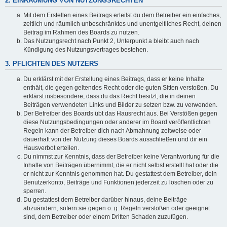
2. EINRÄUMUNG VON NUTZUNGSRECHTEN
Mit dem Erstellen eines Beitrags erteilst du dem Betreiber ein einfaches,
zeitlich und räumlich unbeschränktes und unentgeltliches Recht, deinen
Beitrag im Rahmen des Boards zu nutzen.
Das Nutzungsrecht nach Punkt 2, Unterpunkt a bleibt auch nach
Kündigung des Nutzungsvertrages bestehen.
3. PFLICHTEN DES NUTZERS
Du erklärst mit der Erstellung eines Beitrags, dass er keine Inhalte
enthält, die gegen geltendes Recht oder die guten Sitten verstoßen. Du
erklärst insbesondere, dass du das Recht besitzt, die in deinen
Beiträgen verwendeten Links und Bilder zu setzen bzw. zu verwenden.
Der Betreiber des Boards übt das Hausrecht aus. Bei Verstößen gegen
diese Nutzungsbedingungen oder anderer im Board veröffentlichten
Regeln kann der Betreiber dich nach Abmahnung zeitweise oder
dauerhaft von der Nutzung dieses Boards ausschließen und dir ein
Hausverbot erteilen.
Du nimmst zur Kenntnis, dass der Betreiber keine Verantwortung für die
Inhalte von Beiträgen übernimmt, die er nicht selbst erstellt hat oder die
er nicht zur Kenntnis genommen hat. Du gestattest dem Betreiber, dein
Benutzerkonto, Beiträge und Funktionen jederzeit zu löschen oder zu
sperren.
Du gestattest dem Betreiber darüber hinaus, deine Beiträge
abzuändern, sofern sie gegen o. g. Regeln verstoßen oder geeignet
sind, dem Betreiber oder einem Dritten Schaden zuzufügen.