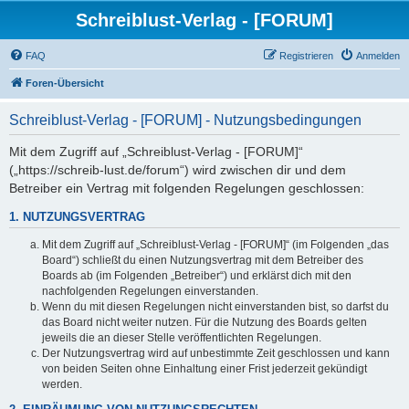
Schreiblust-Verlag - [FORUM]
FAQ
Registrieren
Anmelden
Foren-Übersicht
Schreiblust-Verlag - [FORUM] - Nutzungsbedingungen
Mit dem Zugriff auf „Schreiblust-Verlag - [FORUM]“
(„https://schreib-lust.de/forum“) wird zwischen dir und dem
Betreiber ein Vertrag mit folgenden Regelungen geschlossen:
1. NUTZUNGSVERTRAG
Mit dem Zugriff auf „Schreiblust-Verlag - [FORUM]“ (im Folgenden „das
Board“) schließt du einen Nutzungsvertrag mit dem Betreiber des
Boards ab (im Folgenden „Betreiber“) und erklärst dich mit den
nachfolgenden Regelungen einverstanden.
Wenn du mit diesen Regelungen nicht einverstanden bist, so darfst du
das Board nicht weiter nutzen. Für die Nutzung des Boards gelten
jeweils die an dieser Stelle veröffentlichten Regelungen.
Der Nutzungsvertrag wird auf unbestimmte Zeit geschlossen und kann
von beiden Seiten ohne Einhaltung einer Frist jederzeit gekündigt
werden.