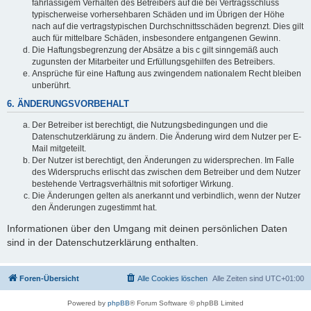
fahrlässigem Verhalten des Betreibers auf die bei Vertragsschluss
typischerweise vorhersehbaren Schäden und im Übrigen der Höhe
nach auf die vertragstypischen Durchschnittsschäden begrenzt. Dies gilt
auch für mittelbare Schäden, insbesondere entgangenen Gewinn.
Die Haftungsbegrenzung der Absätze a bis c gilt sinngemäß auch
zugunsten der Mitarbeiter und Erfüllungsgehilfen des Betreibers.
Ansprüche für eine Haftung aus zwingendem nationalem Recht bleiben
unberührt.
6. ÄNDERUNGSVORBEHALT
Der Betreiber ist berechtigt, die Nutzungsbedingungen und die
Datenschutzerklärung zu ändern. Die Änderung wird dem Nutzer per E-
Mail mitgeteilt.
Der Nutzer ist berechtigt, den Änderungen zu widersprechen. Im Falle
des Widerspruchs erlischt das zwischen dem Betreiber und dem Nutzer
bestehende Vertragsverhältnis mit sofortiger Wirkung.
Die Änderungen gelten als anerkannt und verbindlich, wenn der Nutzer
den Änderungen zugestimmt hat.
Informationen über den Umgang mit deinen persönlichen Daten
sind in der Datenschutzerklärung enthalten.
Foren-Übersicht
Alle Cookies löschen
Alle Zeiten sind
UTC+01:00
Powered by
phpBB
® Forum Software © phpBB Limited