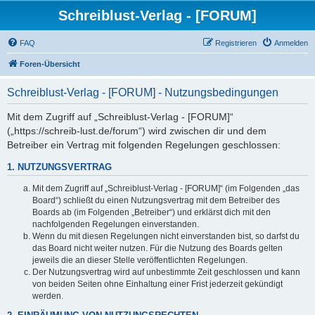
Schreiblust-Verlag - [FORUM]
FAQ
Registrieren
Anmelden
Foren-Übersicht
Schreiblust-Verlag - [FORUM] - Nutzungsbedingungen
Mit dem Zugriff auf „Schreiblust-Verlag - [FORUM]“
(„https://schreib-lust.de/forum“) wird zwischen dir und dem
Betreiber ein Vertrag mit folgenden Regelungen geschlossen:
1. NUTZUNGSVERTRAG
Mit dem Zugriff auf „Schreiblust-Verlag - [FORUM]“ (im Folgenden „das
Board“) schließt du einen Nutzungsvertrag mit dem Betreiber des
Boards ab (im Folgenden „Betreiber“) und erklärst dich mit den
nachfolgenden Regelungen einverstanden.
Wenn du mit diesen Regelungen nicht einverstanden bist, so darfst du
das Board nicht weiter nutzen. Für die Nutzung des Boards gelten
jeweils die an dieser Stelle veröffentlichten Regelungen.
Der Nutzungsvertrag wird auf unbestimmte Zeit geschlossen und kann
von beiden Seiten ohne Einhaltung einer Frist jederzeit gekündigt
werden.