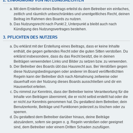
2. EINRÄUMUNG VON NUTZUNGSRECHTEN
Mit dem Erstellen eines Beitrags erteilst du dem Betreiber ein einfaches,
zeitlich und räumlich unbeschränktes und unentgeltliches Recht, deinen
Beitrag im Rahmen des Boards zu nutzen.
Das Nutzungsrecht nach Punkt 2, Unterpunkt a bleibt auch nach
Kündigung des Nutzungsvertrages bestehen.
3. PFLICHTEN DES NUTZERS
Du erklärst mit der Erstellung eines Beitrags, dass er keine Inhalte
enthält, die gegen geltendes Recht oder die guten Sitten verstoßen. Du
erklärst insbesondere, dass du das Recht besitzt, die in deinen
Beiträgen verwendeten Links und Bilder zu setzen bzw. zu verwenden.
Der Betreiber des Boards übt das Hausrecht aus. Bei Verstößen gegen
diese Nutzungsbedingungen oder anderer im Board veröffentlichten
Regeln kann der Betreiber dich nach Abmahnung zeitweise oder
dauerhaft von der Nutzung dieses Boards ausschließen und dir ein
Hausverbot erteilen.
Du nimmst zur Kenntnis, dass der Betreiber keine Verantwortung für die
Inhalte von Beiträgen übernimmt, die er nicht selbst erstellt hat oder die
er nicht zur Kenntnis genommen hat. Du gestattest dem Betreiber, dein
Benutzerkonto, Beiträge und Funktionen jederzeit zu löschen oder zu
sperren.
Du gestattest dem Betreiber darüber hinaus, deine Beiträge
abzuändern, sofern sie gegen o. g. Regeln verstoßen oder geeignet
sind, dem Betreiber oder einem Dritten Schaden zuzufügen.