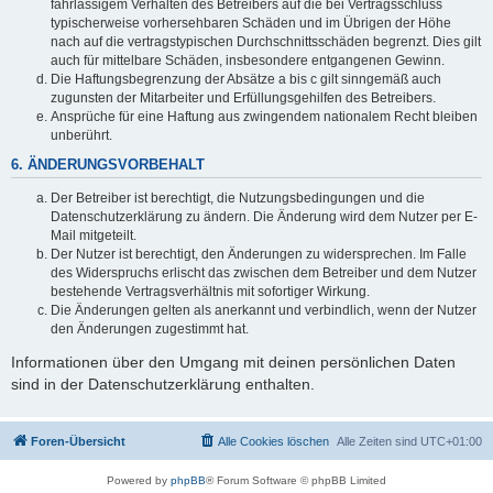
fahrlässigem Verhalten des Betreibers auf die bei Vertragsschluss
typischerweise vorhersehbaren Schäden und im Übrigen der Höhe
nach auf die vertragstypischen Durchschnittsschäden begrenzt. Dies gilt
auch für mittelbare Schäden, insbesondere entgangenen Gewinn.
Die Haftungsbegrenzung der Absätze a bis c gilt sinngemäß auch
zugunsten der Mitarbeiter und Erfüllungsgehilfen des Betreibers.
Ansprüche für eine Haftung aus zwingendem nationalem Recht bleiben
unberührt.
6. ÄNDERUNGSVORBEHALT
Der Betreiber ist berechtigt, die Nutzungsbedingungen und die
Datenschutzerklärung zu ändern. Die Änderung wird dem Nutzer per E-
Mail mitgeteilt.
Der Nutzer ist berechtigt, den Änderungen zu widersprechen. Im Falle
des Widerspruchs erlischt das zwischen dem Betreiber und dem Nutzer
bestehende Vertragsverhältnis mit sofortiger Wirkung.
Die Änderungen gelten als anerkannt und verbindlich, wenn der Nutzer
den Änderungen zugestimmt hat.
Informationen über den Umgang mit deinen persönlichen Daten
sind in der Datenschutzerklärung enthalten.
Foren-Übersicht
Alle Cookies löschen
Alle Zeiten sind
UTC+01:00
Powered by
phpBB
® Forum Software © phpBB Limited