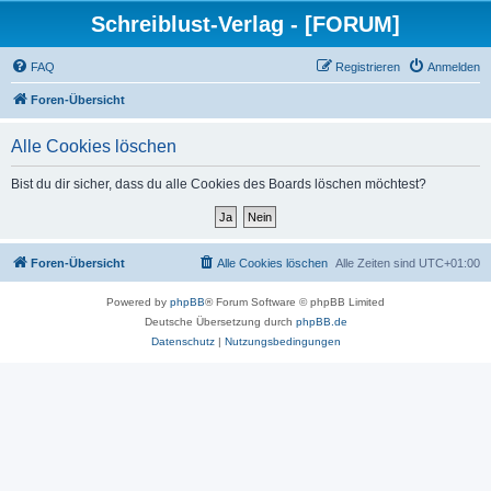
Schreiblust-Verlag - [FORUM]
FAQ
Registrieren
Anmelden
Foren-Übersicht
Alle Cookies löschen
Bist du dir sicher, dass du alle Cookies des Boards löschen möchtest?
Foren-Übersicht
Alle Cookies löschen
Alle Zeiten sind
UTC+01:00
Powered by
phpBB
® Forum Software © phpBB Limited
Deutsche Übersetzung durch
phpBB.de
Datenschutz
|
Nutzungsbedingungen