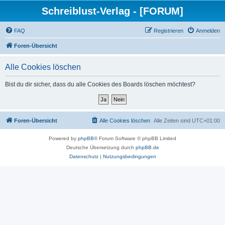
Schreiblust-Verlag - [FORUM]
FAQ
Registrieren
Anmelden
Foren-Übersicht
Alle Cookies löschen
Bist du dir sicher, dass du alle Cookies des Boards löschen möchtest?
Foren-Übersicht
Alle Cookies löschen
Alle Zeiten sind
UTC+01:00
Powered by
phpBB
® Forum Software © phpBB Limited
Deutsche Übersetzung durch
phpBB.de
Datenschutz
|
Nutzungsbedingungen