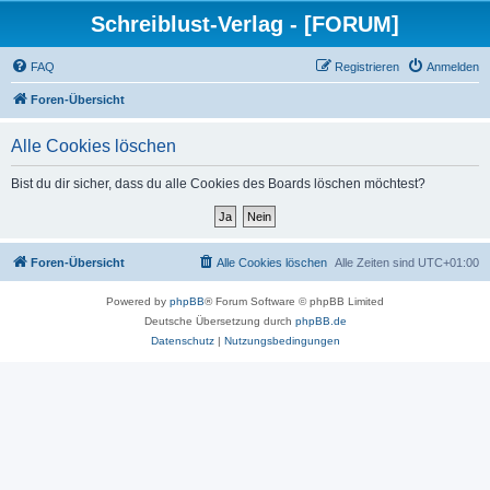
Schreiblust-Verlag - [FORUM]
FAQ
Registrieren
Anmelden
Foren-Übersicht
Alle Cookies löschen
Bist du dir sicher, dass du alle Cookies des Boards löschen möchtest?
Foren-Übersicht
Alle Cookies löschen
Alle Zeiten sind
UTC+01:00
Powered by
phpBB
® Forum Software © phpBB Limited
Deutsche Übersetzung durch
phpBB.de
Datenschutz
|
Nutzungsbedingungen