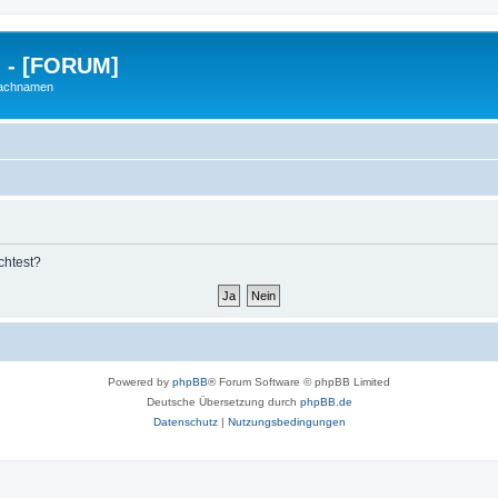
g - [FORUM]
Nachnamen
chtest?
Powered by
phpBB
® Forum Software © phpBB Limited
Deutsche Übersetzung durch
phpBB.de
Datenschutz
|
Nutzungsbedingungen