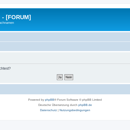
g - [FORUM]
Nachnamen
chtest?
Powered by
phpBB
® Forum Software © phpBB Limited
Deutsche Übersetzung durch
phpBB.de
Datenschutz
|
Nutzungsbedingungen