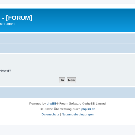
g - [FORUM]
Nachnamen
chtest?
Powered by
phpBB
® Forum Software © phpBB Limited
Deutsche Übersetzung durch
phpBB.de
Datenschutz
|
Nutzungsbedingungen