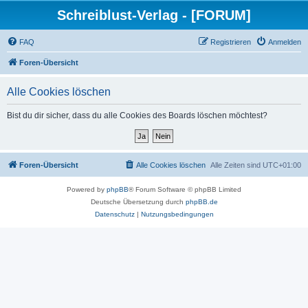
Schreiblust-Verlag - [FORUM]
FAQ
Registrieren
Anmelden
Foren-Übersicht
Alle Cookies löschen
Bist du dir sicher, dass du alle Cookies des Boards löschen möchtest?
Foren-Übersicht
Alle Cookies löschen
Alle Zeiten sind
UTC+01:00
Powered by
phpBB
® Forum Software © phpBB Limited
Deutsche Übersetzung durch
phpBB.de
Datenschutz
|
Nutzungsbedingungen