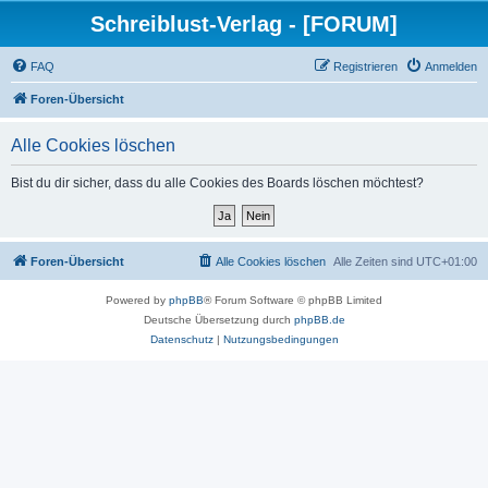
Schreiblust-Verlag - [FORUM]
FAQ
Registrieren
Anmelden
Foren-Übersicht
Alle Cookies löschen
Bist du dir sicher, dass du alle Cookies des Boards löschen möchtest?
Foren-Übersicht
Alle Cookies löschen
Alle Zeiten sind
UTC+01:00
Powered by
phpBB
® Forum Software © phpBB Limited
Deutsche Übersetzung durch
phpBB.de
Datenschutz
|
Nutzungsbedingungen