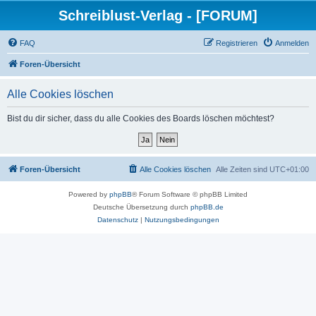
Schreiblust-Verlag - [FORUM]
FAQ
Registrieren
Anmelden
Foren-Übersicht
Alle Cookies löschen
Bist du dir sicher, dass du alle Cookies des Boards löschen möchtest?
Foren-Übersicht
Alle Cookies löschen
Alle Zeiten sind
UTC+01:00
Powered by
phpBB
® Forum Software © phpBB Limited
Deutsche Übersetzung durch
phpBB.de
Datenschutz
|
Nutzungsbedingungen