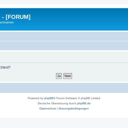
g - [FORUM]
Nachnamen
chtest?
Powered by
phpBB
® Forum Software © phpBB Limited
Deutsche Übersetzung durch
phpBB.de
Datenschutz
|
Nutzungsbedingungen