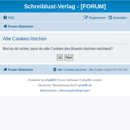
Schreiblust-Verlag - [FORUM]
FAQ
Registrieren
Anmelden
Foren-Übersicht
Alle Cookies löschen
Bist du dir sicher, dass du alle Cookies des Boards löschen möchtest?
Foren-Übersicht
Alle Cookies löschen
Alle Zeiten sind
UTC+01:00
Powered by
phpBB
® Forum Software © phpBB Limited
Deutsche Übersetzung durch
phpBB.de
Datenschutz
|
Nutzungsbedingungen