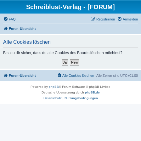
Schreiblust-Verlag - [FORUM]
FAQ
Registrieren
Anmelden
Foren-Übersicht
Alle Cookies löschen
Bist du dir sicher, dass du alle Cookies des Boards löschen möchtest?
Foren-Übersicht
Alle Cookies löschen
Alle Zeiten sind
UTC+01:00
Powered by
phpBB
® Forum Software © phpBB Limited
Deutsche Übersetzung durch
phpBB.de
Datenschutz
|
Nutzungsbedingungen