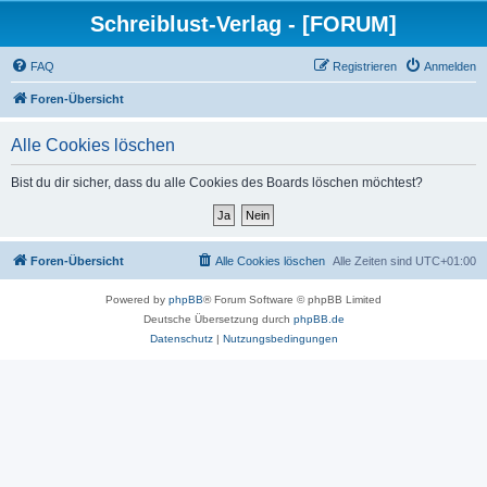
Schreiblust-Verlag - [FORUM]
FAQ
Registrieren
Anmelden
Foren-Übersicht
Alle Cookies löschen
Bist du dir sicher, dass du alle Cookies des Boards löschen möchtest?
Foren-Übersicht
Alle Cookies löschen
Alle Zeiten sind
UTC+01:00
Powered by
phpBB
® Forum Software © phpBB Limited
Deutsche Übersetzung durch
phpBB.de
Datenschutz
|
Nutzungsbedingungen