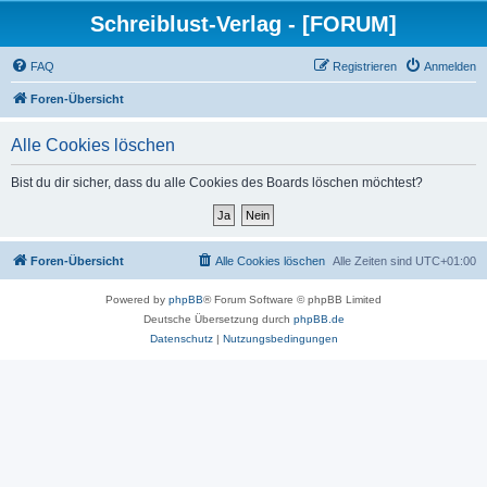
Schreiblust-Verlag - [FORUM]
FAQ
Registrieren
Anmelden
Foren-Übersicht
Alle Cookies löschen
Bist du dir sicher, dass du alle Cookies des Boards löschen möchtest?
Foren-Übersicht
Alle Cookies löschen
Alle Zeiten sind
UTC+01:00
Powered by
phpBB
® Forum Software © phpBB Limited
Deutsche Übersetzung durch
phpBB.de
Datenschutz
|
Nutzungsbedingungen