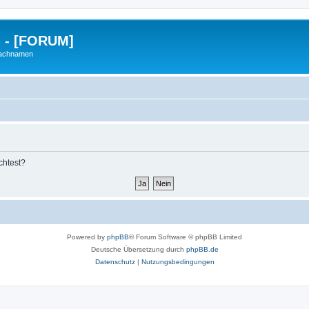
g - [FORUM]
Nachnamen
chtest?
Powered by
phpBB
® Forum Software © phpBB Limited
Deutsche Übersetzung durch
phpBB.de
Datenschutz
|
Nutzungsbedingungen