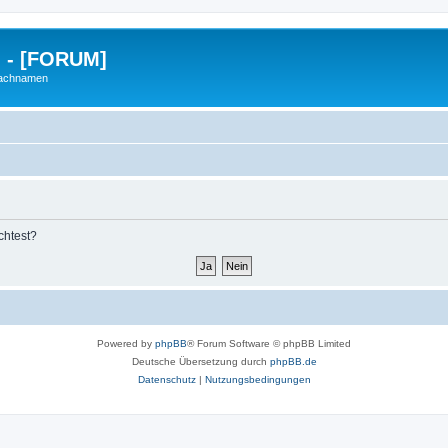
g - [FORUM]
Nachnamen
chtest?
Powered by
phpBB
® Forum Software © phpBB Limited
Deutsche Übersetzung durch
phpBB.de
Datenschutz
|
Nutzungsbedingungen