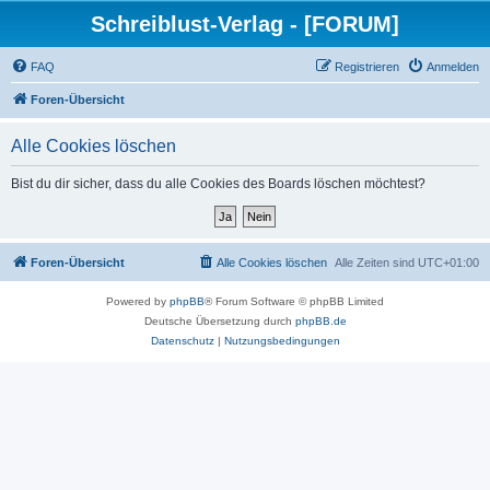
Schreiblust-Verlag - [FORUM]
FAQ
Registrieren
Anmelden
Foren-Übersicht
Alle Cookies löschen
Bist du dir sicher, dass du alle Cookies des Boards löschen möchtest?
Foren-Übersicht
Alle Cookies löschen
Alle Zeiten sind
UTC+01:00
Powered by
phpBB
® Forum Software © phpBB Limited
Deutsche Übersetzung durch
phpBB.de
Datenschutz
|
Nutzungsbedingungen