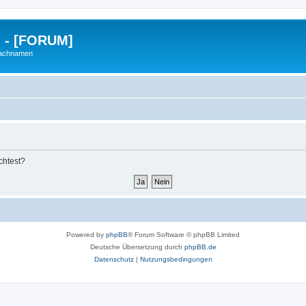
g - [FORUM]
Nachnamen
chtest?
Powered by
phpBB
® Forum Software © phpBB Limited
Deutsche Übersetzung durch
phpBB.de
Datenschutz
|
Nutzungsbedingungen