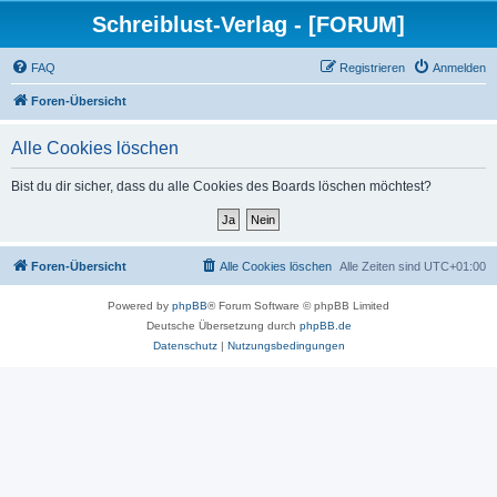
Schreiblust-Verlag - [FORUM]
FAQ
Registrieren
Anmelden
Foren-Übersicht
Alle Cookies löschen
Bist du dir sicher, dass du alle Cookies des Boards löschen möchtest?
Foren-Übersicht
Alle Cookies löschen
Alle Zeiten sind
UTC+01:00
Powered by
phpBB
® Forum Software © phpBB Limited
Deutsche Übersetzung durch
phpBB.de
Datenschutz
|
Nutzungsbedingungen