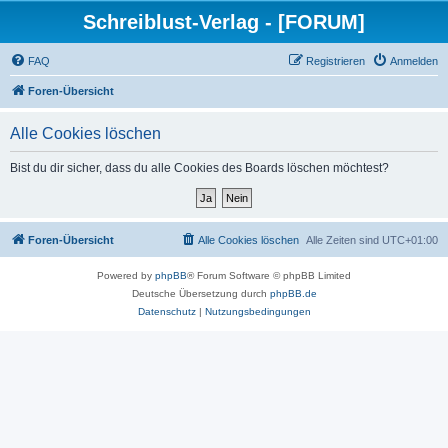
Schreiblust-Verlag - [FORUM]
FAQ
Registrieren
Anmelden
Foren-Übersicht
Alle Cookies löschen
Bist du dir sicher, dass du alle Cookies des Boards löschen möchtest?
Foren-Übersicht
Alle Cookies löschen
Alle Zeiten sind
UTC+01:00
Powered by
phpBB
® Forum Software © phpBB Limited
Deutsche Übersetzung durch
phpBB.de
Datenschutz
|
Nutzungsbedingungen