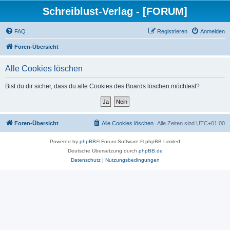
Schreiblust-Verlag - [FORUM]
FAQ
Registrieren
Anmelden
Foren-Übersicht
Alle Cookies löschen
Bist du dir sicher, dass du alle Cookies des Boards löschen möchtest?
Foren-Übersicht
Alle Cookies löschen
Alle Zeiten sind
UTC+01:00
Powered by
phpBB
® Forum Software © phpBB Limited
Deutsche Übersetzung durch
phpBB.de
Datenschutz
|
Nutzungsbedingungen