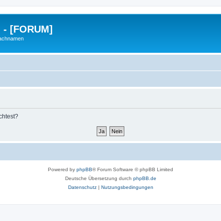
g - [FORUM]
Nachnamen
chtest?
Powered by
phpBB
® Forum Software © phpBB Limited
Deutsche Übersetzung durch
phpBB.de
Datenschutz
|
Nutzungsbedingungen